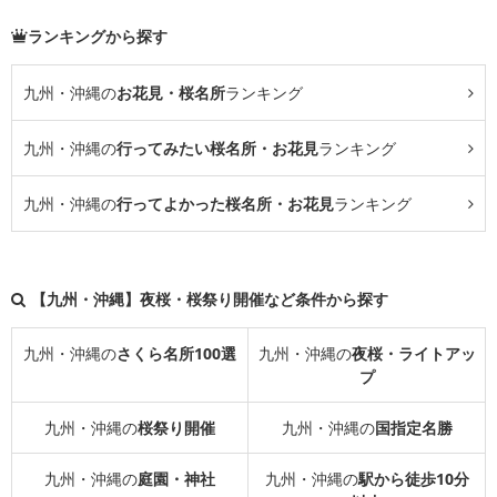
ランキングから探す
九州・沖縄の
お花見・桜名所
ランキング
九州・沖縄の
行ってみたい桜名所・お花見
ランキング
九州・沖縄の
行ってよかった桜名所・お花見
ランキング
【九州・沖縄】夜桜・桜祭り開催など条件から探す
九州・沖縄の
さくら名所100選
九州・沖縄の
夜桜・ライトアッ
プ
九州・沖縄の
桜祭り開催
九州・沖縄の
国指定名勝
九州・沖縄の
庭園・神社
九州・沖縄の
駅から徒歩10分