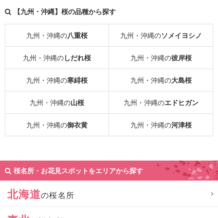
【九州・沖縄】桜の品種から探す
九州・沖縄の
八重桜
九州・沖縄の
ソメイヨシノ
九州・沖縄の
しだれ桜
九州・沖縄の
彼岸桜
九州・沖縄の
寒緋桜
九州・沖縄の
大島桜
九州・沖縄の
山桜
九州・沖縄の
エドヒガン
九州・沖縄の
御衣黄
九州・沖縄の
河津桜
桜名所・お花見スポットをエリアから探す
北海道
の桜名所