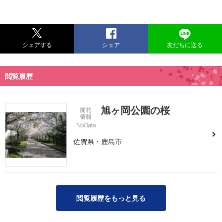
シェアする
シェア
友だちに送る
閲覧履歴
旭ヶ岡公園の桜
佐賀県・鹿島市
閲覧履歴をもっと見る