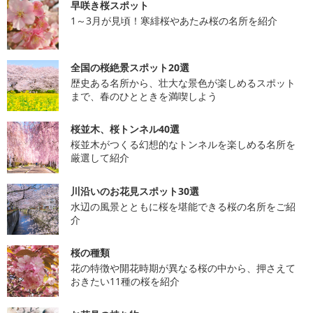
早咲き桜スポット
1～3月が見頃！寒緋桜やあたみ桜の名所を紹介
全国の桜絶景スポット20選
歴史ある名所から、壮大な景色が楽しめるスポット
まで、春のひとときを満喫しよう
桜並木、桜トンネル40選
桜並木がつくる幻想的なトンネルを楽しめる名所を
厳選して紹介
川沿いのお花見スポット30選
水辺の風景とともに桜を堪能できる桜の名所をご紹
介
桜の種類
花の特徴や開花時期が異なる桜の中から、押さえて
おきたい11種の桜を紹介