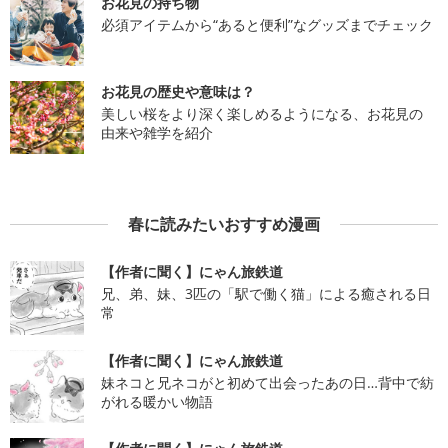
お花見の持ち物
必須アイテムから“あると便利”なグッズまでチェック
お花見の歴史や意味は？
美しい桜をより深く楽しめるようになる、お花見の
由来や雑学を紹介
春に読みたいおすすめ漫画
【作者に聞く】にゃん旅鉄道
兄、弟、妹、3匹の「駅で働く猫」による癒される日
常
【作者に聞く】にゃん旅鉄道
妹ネコと兄ネコがと初めて出会ったあの日…背中で紡
がれる暖かい物語