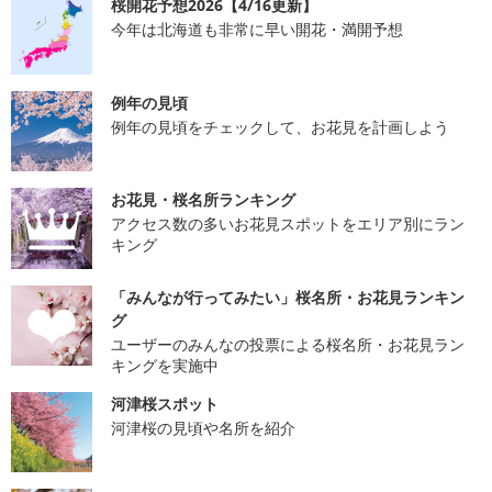
桜開花予想2026【4/16更新】
今年は北海道も非常に早い開花・満開予想
例年の見頃
例年の見頃をチェックして、お花見を計画しよう
お花見・桜名所ランキング
アクセス数の多いお花見スポットをエリア別にラン
キング
「みんなが行ってみたい」桜名所・お花見ランキン
グ
ユーザーのみんなの投票による桜名所・お花見ラン
キングを実施中
河津桜スポット
河津桜の見頃や名所を紹介