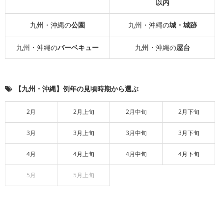
以内
九州・沖縄の
公園
九州・沖縄の
城・城跡
九州・沖縄の
バーベキュー
九州・沖縄の
屋台
【九州・沖縄】例年の見頃時期から選ぶ
2月
2月上旬
2月中旬
2月下旬
3月
3月上旬
3月中旬
3月下旬
4月
4月上旬
4月中旬
4月下旬
5月
5月上旬