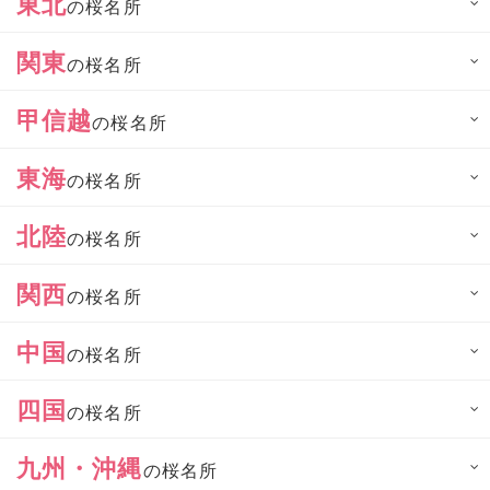
東北
の桜名所
関東
の桜名所
甲信越
の桜名所
東海
の桜名所
北陸
の桜名所
関西
の桜名所
中国
の桜名所
四国
の桜名所
九州・沖縄
の桜名所