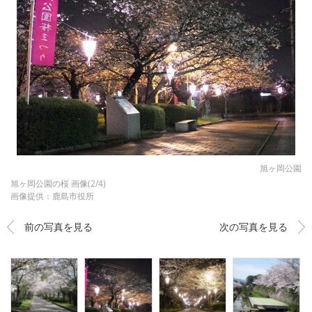
旭ヶ岡公園
旭ヶ岡公園の桜 画像(2/4)
画像提供：鹿島市役所
前の写真を見る
次の写真を見る