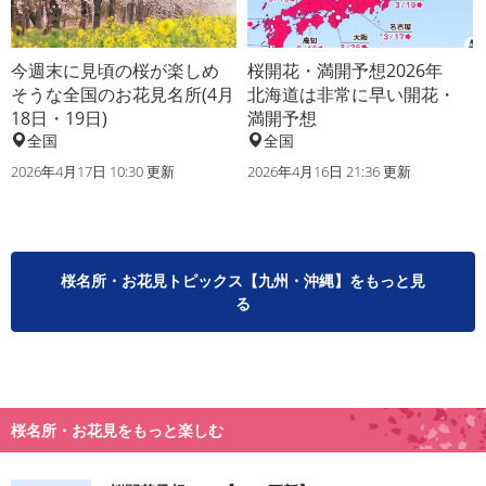
今週末に見頃の桜が楽しめ
桜開花・満開予想2026年
そうな全国のお花見名所(4月
北海道は非常に早い開花・
18日・19日)
満開予想
全国
全国
2026年4月17日 10:30 更新
2026年4月16日 21:36 更新
桜名所・お花見トピックス【九州・沖縄】をもっと見
る
桜名所・お花見をもっと楽しむ