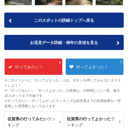
このスポットの詳細トップへ戻る
お花見データ詳細・例年の見頃を見る
4
7
行ってみたい！
行ってよかった！
※このイベントに「行ってよかった」人は、ボタンを押してみんなにオスス
メしよう！
※「行ってみたい」「行ってよかった」の投票は、24時間ごとに1票、最大
20スポットまで可能です
※行ってみたい・行ってよかったランキングは前年度までの投票結果も一部
反映した得票数になっております
佐賀県の行ってみたい
ラン
佐賀県の行ってよかった
ラ
キング
ンキング