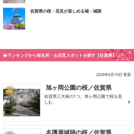
佐賀県の桜・花見が楽しめる城・城跡
ランキングから桜名所・お花見スポットを探す【佐賀県】
2026年8月10日 更新
旭ヶ岡公園の桜／佐賀県
1
佐賀県三大桜の1つ、旭ヶ岡公園で桜を楽
しむ
名護屋城跡の桜／佐賀県