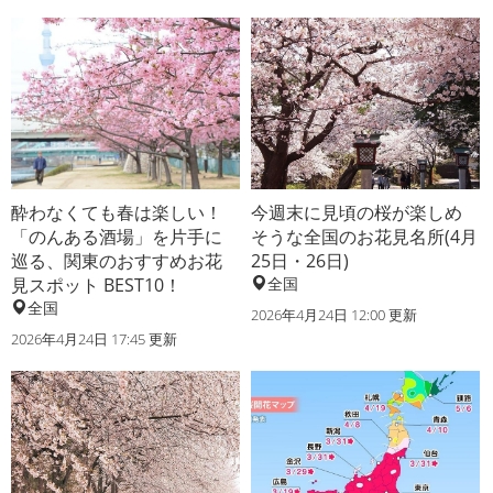
酔わなくても春は楽しい！
今週末に見頃の桜が楽しめ
「のんある酒場」を片手に
そうな全国のお花見名所(4月
巡る、関東のおすすめお花
25日・26日)
見スポット BEST10！
全国
全国
2026年4月24日 12:00 更新
2026年4月24日 17:45 更新