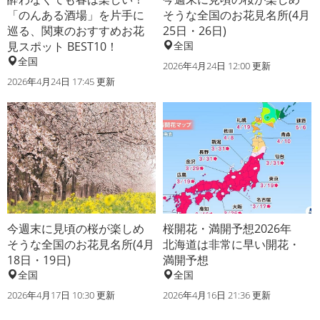
「のんある酒場」を片手に
そうな全国のお花見名所(4月
巡る、関東のおすすめお花
25日・26日)
見スポット BEST10！
全国
全国
2026年4月24日 12:00 更新
2026年4月24日 17:45 更新
今週末に見頃の桜が楽しめ
桜開花・満開予想2026年
そうな全国のお花見名所(4月
北海道は非常に早い開花・
18日・19日)
満開予想
全国
全国
2026年4月17日 10:30 更新
2026年4月16日 21:36 更新