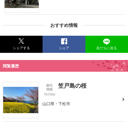
おすすめ情報
シェアする
シェア
友だちに送る
閲覧履歴
笠戸島の桜
山口県・下松市