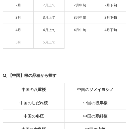
2月
2月上旬
2月中旬
2月下旬
3月
3月上旬
3月中旬
3月下旬
4月
4月上旬
4月中旬
4月下旬
5月
5月上旬
【中国】桜の品種から探す
中国の
八重桜
中国の
ソメイヨシノ
中国の
しだれ桜
中国の
彼岸桜
中国の
冬桜
中国の
寒緋桜