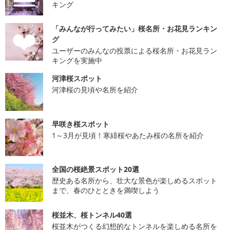
キング
「みんなが行ってみたい」桜名所・お花見ランキン
グ
ユーザーのみんなの投票による桜名所・お花見ラン
キングを実施中
河津桜スポット
河津桜の見頃や名所を紹介
早咲き桜スポット
1～3月が見頃！寒緋桜やあたみ桜の名所を紹介
全国の桜絶景スポット20選
歴史ある名所から、壮大な景色が楽しめるスポット
まで、春のひとときを満喫しよう
桜並木、桜トンネル40選
桜並木がつくる幻想的なトンネルを楽しめる名所を