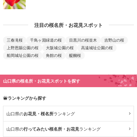
注目の桜名所・お花見スポット
三春滝桜
千鳥ヶ淵緑道の桜
目黒川の桜並木
吉野山の桜
上野恩賜公園の桜
大阪城公園の桜
高遠城址公園の桜
船岡城址公園の桜
角館の桜
醍醐桜
山口県の桜名所・お花見スポットを探す
ランキングから探す
山口県の
お花見・桜名所
ランキング
山口県の
行ってみたい桜名所・お花見
ランキング