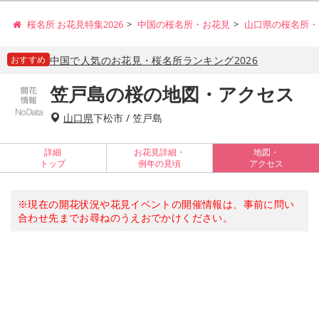
桜名所 お花見特集2026
中国の桜名所・お花見
山口県の桜名所・
おすすめ
中国で人気のお花見・桜名所ランキング2026
笠戸島の桜の地図・アクセス
山口県
下松市 / 笠戸島
詳細
お花見詳細・
地図・
トップ
例年の見頃
アクセス
※現在の開花状況や花見イベントの開催情報は、事前に問い
合わせ先までお尋ねのうえおでかけください。