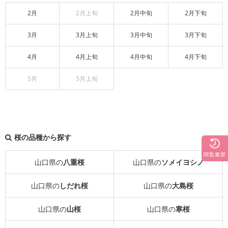
2月
2月上旬
2月中旬
2月下旬
3月
3月上旬
3月中旬
3月下旬
4月
4月上旬
4月中旬
4月下旬
5月
5月上旬
桜の品種から探す
閲覧履歴
山口県の
八重桜
山口県の
ソメイヨシノ
山口県の
しだれ桜
山口県の
大島桜
山口県の
山桜
山口県の
寒桜