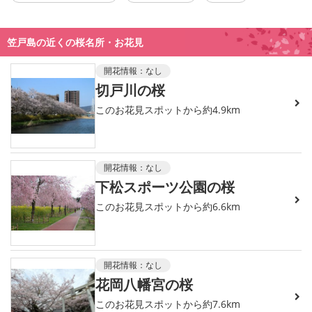
笠戸島の近くの桜名所・お花見
開花情報：
なし
切戸川の桜
このお花見スポットから約4.9km
開花情報：
なし
下松スポーツ公園の桜
このお花見スポットから約6.6km
開花情報：
なし
花岡八幡宮の桜
このお花見スポットから約7.6km