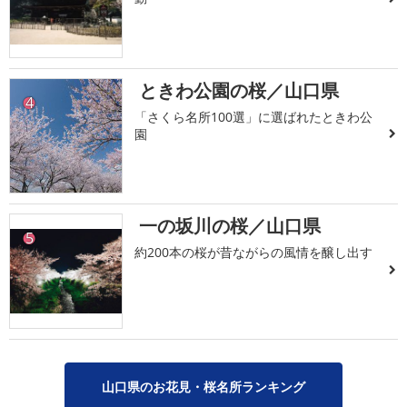
ときわ公園の桜／山口県
4
「さくら名所100選」に選ばれたときわ公
園
一の坂川の桜／山口県
5
約200本の桜が昔ながらの風情を醸し出す
山口県のお花見・桜名所ランキング