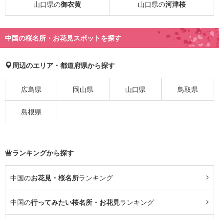
山口県の
御衣黄
山口県の
河津桜
中国の桜名所・お花見スポットを探す
周辺のエリア・都道府県から探す
広島県
岡山県
山口県
鳥取県
島根県
ランキングから探す
中国の
お花見・桜名所
ランキング
中国の
行ってみたい桜名所・お花見
ランキング