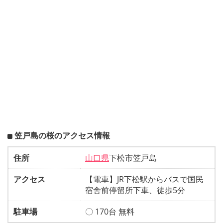
笠戸島の桜のアクセス情報
住所
山口県
下松市笠戸島
アクセス
【電車】JR下松駅からバスで国民
宿舎前停留所下車、徒歩5分
駐車場
〇 170台 無料