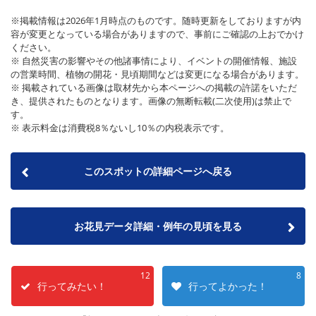
※掲載情報は2026年1月時点のものです。随時更新をしておりますが内
容が変更となっている場合がありますので、事前にご確認の上おでかけ
ください。
※ 自然災害の影響やその他諸事情により、イベントの開催情報、施設
の営業時間、植物の開花・見頃期間などは変更になる場合があります。
※ 掲載されている画像は取材先から本ページへの掲載の許諾をいただ
き、提供されたものとなります。画像の無断転載(二次使用)は禁止で
す。
※ 表示料金は消費税8％ないし10％の内税表示です。
このスポットの詳細ページへ戻る
お花見データ詳細・例年の見頃を見る
12
8
行ってみたい！
行ってよかった！