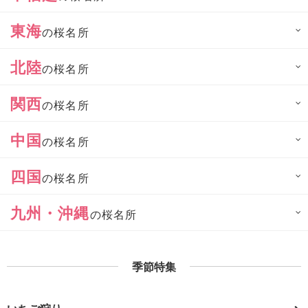
東海
の桜名所
北陸
の桜名所
関西
の桜名所
中国
の桜名所
四国
の桜名所
九州・沖縄
の桜名所
季節特集