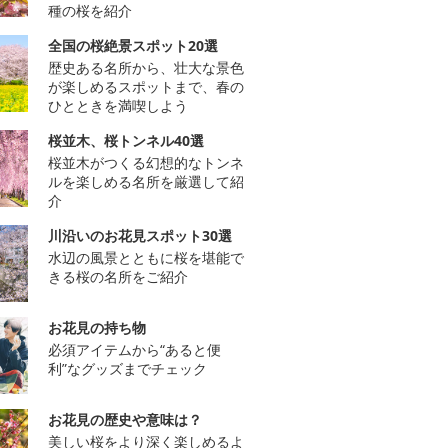
種の桜を紹介
全国の桜絶景スポット20選
歴史ある名所から、壮大な景色
が楽しめるスポットまで、春の
ひとときを満喫しよう
桜並木、桜トンネル40選
桜並木がつくる幻想的なトンネ
ルを楽しめる名所を厳選して紹
介
川沿いのお花見スポット30選
水辺の風景とともに桜を堪能で
きる桜の名所をご紹介
お花見の持ち物
必須アイテムから“あると便
利”なグッズまでチェック
お花見の歴史や意味は？
美しい桜をより深く楽しめるよ