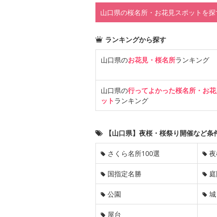
山口県の桜名所・お花見スポットを探
ランキングから探す
山口県の
お花見・桜名所
ランキング
山口県の
行ってよかった桜名所・お花
ット
ランキング
【山口県】夜桜・桜祭り開催など条
さくら名所100選
夜
国指定名勝
庭
公園
城
屋台