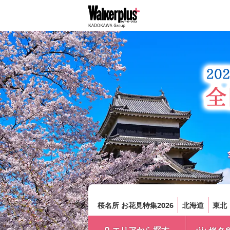
桜名所 お花見特集2026
北海道
東北