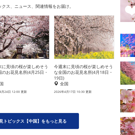
ックス、ニュース、関連情報をお届け。
末に見頃の桜が楽しめそう
今週末に見頃の桜が楽しめそう
国のお花見名所(4月25日・
な全国のお花見名所(4月18日・
19日)
国
全国
4月24日 12:00 更新
2026年4月17日 10:30 更新
見トピックス【中国】をもっと見る