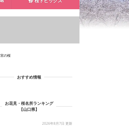
0選
桜トピックス
満宮の桜
おすすめ情報
お花見・桜名所ランキング
【山口県】
2026年8月7日 更新