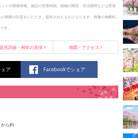
ベントの開催情報、施設の営業時間、植物の開花・見頃期間などは変更
への掲載の許諾をいただき、提供されたものとなります。画像の無断転
示です。
花見詳細・
例年の見頃
地図・
アクセス
でシェア
Facebookでシェア
トから約