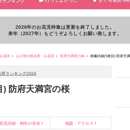
行ってよかった
さくら名所10
所ランキング
2026年のお花見特集は更新を終了しました。
来年（2027年）もどうぞよろしくお願い致します。
お花見
山口県の桜名所・お花見
防府天満宮の桜
画像詳細(5枚目) 防府天
所ランキング2026
目) 防府天満宮の桜
花見詳細・
例年の見頃
地図・
アクセス