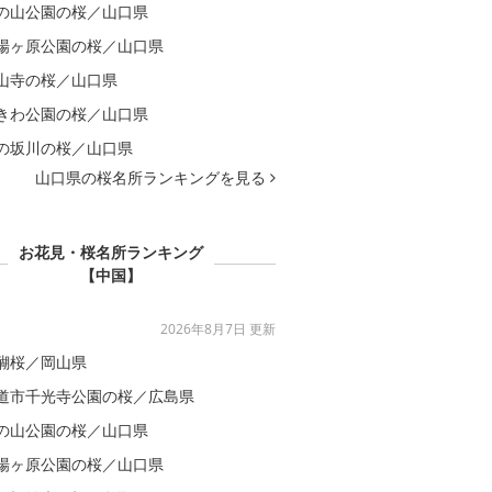
の山公園の桜／山口県
場ヶ原公園の桜／山口県
山寺の桜／山口県
きわ公園の桜／山口県
の坂川の桜／山口県
山口県の桜名所ランキングを見る
お花見・桜名所ランキング
【中国】
2026年8月7日 更新
醐桜／岡山県
道市千光寺公園の桜／広島県
の山公園の桜／山口県
場ヶ原公園の桜／山口県