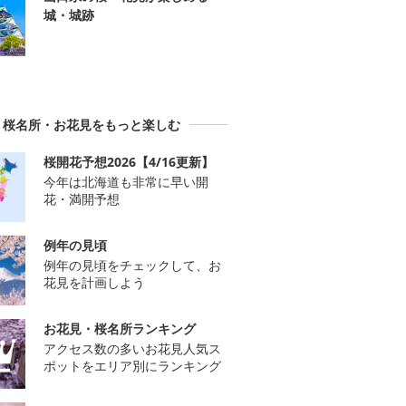
城・城跡
桜名所・お花見をもっと楽しむ
桜開花予想2026【4/16更新】
今年は北海道も非常に早い開
花・満開予想
例年の見頃
例年の見頃をチェックして、お
花見を計画しよう
お花見・桜名所ランキング
アクセス数の多いお花見人気ス
ポットをエリア別にランキング