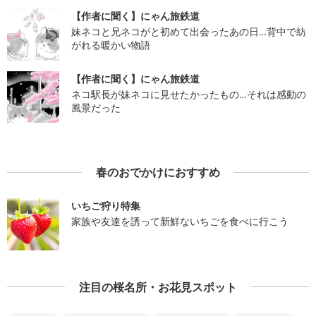
【作者に聞く】にゃん旅鉄道
妹ネコと兄ネコがと初めて出会ったあの日…背中で紡
がれる暖かい物語
【作者に聞く】にゃん旅鉄道
ネコ駅長が妹ネコに見せたかったもの…それは感動の
風景だった
春のおでかけにおすすめ
いちご狩り特集
家族や友達を誘って新鮮ないちごを食べに行こう
注目の桜名所・お花見スポット