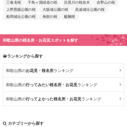
三春滝桜
千鳥ヶ淵緑道の桜
目黒川の桜並木
吉野山の桜
上野恩賜公園の桜
大阪城公園の桜
高遠城址公園の桜
船岡城址公園の桜
角館の桜
醍醐桜
和歌山県の桜名所・お花見スポットを探す
ランキングから探す
和歌山県の
お花見・桜名所
ランキング
和歌山県の
行ってみたい桜名所・お花見
ランキング
和歌山県の
行ってよかった桜名所・お花見
ランキング
カテゴリーから探す