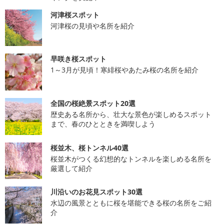
河津桜スポット
河津桜の見頃や名所を紹介
早咲き桜スポット
1～3月が見頃！寒緋桜やあたみ桜の名所を紹介
全国の桜絶景スポット20選
歴史ある名所から、壮大な景色が楽しめるスポット
まで、春のひとときを満喫しよう
桜並木、桜トンネル40選
桜並木がつくる幻想的なトンネルを楽しめる名所を
厳選して紹介
川沿いのお花見スポット30選
水辺の風景とともに桜を堪能できる桜の名所をご紹
介