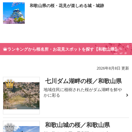
和歌山県の桜・花見が楽しめる城・城跡
ランキングから桜名所・お花見スポットを探す【和歌山県】
2026年8月8日 更新
七川ダム湖畔の桜／和歌山県
1
地域住民に植樹された桜がダム湖畔を鮮や
かに彩る
和歌山城の桜／和歌山県
2