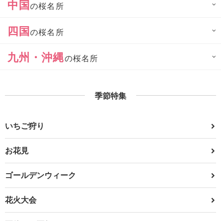
中国
の桜名所
四国
の桜名所
九州・沖縄
の桜名所
季節特集
いちご狩り
お花見
ゴールデンウィーク
花火大会