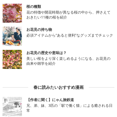
桜の種類
花の特徴や開花時期が異なる桜の中から、押さえて
おきたい11種の桜を紹介
お花見の持ち物
必須アイテムから“あると便利”なグッズまでチェック
お花見の歴史や意味は？
美しい桜をより深く楽しめるようになる、お花見の
由来や雑学を紹介
春に読みたいおすすめ漫画
【作者に聞く】にゃん旅鉄道
兄、弟、妹、3匹の「駅で働く猫」による癒される日
常