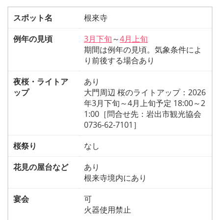
スポット名
根來寺
例年の見頃
3月下旬
～
4月上旬
期間は例年の見頃。気象条件によ
り前後する場合あり
夜桜・ライトア
あり
ップ
大門周辺 桜のライトアップ：2026
年3月下旬～4月上旬予定 18:00～2
1:00［問合せ先：岩出市観光協会
0736-62-7101］
桜祭り
なし
花見の屋台など
あり
根来寺境内にあり
宴会
可
火器使用禁止