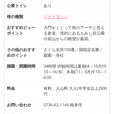
公衆トイレ
あり
桜の種類
ソメイヨシノ
おすすめビュー
大門をくぐって桜のアーチと思え
ポイント
る参道。境内にあるもみじ谷公園
や前山からの眺望が最高。
その他のおすす
さくら名所100選／国指定名勝／
めポイント
庭園・寺社
開園・閉園時間
24時間 拝観時間は夏期(4～10月)9:
10～16:30、冬期(11～3月)9:10～1
6:00
料金
有料。入山料 大人(中学生以上)500
円
お問い合わせ
0736-62-1144 根来寺