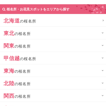
桜名所・お花見スポットをエリアから探す
北海道
の桜名所
東北
の桜名所
関東
の桜名所
甲信越
の桜名所
東海
の桜名所
北陸
の桜名所
関西
の桜名所