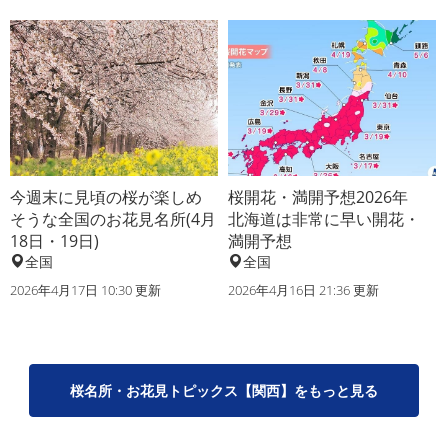
今週末に見頃の桜が楽しめ
桜開花・満開予想2026年
そうな全国のお花見名所(4月
北海道は非常に早い開花・
18日・19日)
満開予想
全国
全国
2026年4月17日 10:30 更新
2026年4月16日 21:36 更新
桜名所・お花見トピックス【関西】をもっと見る