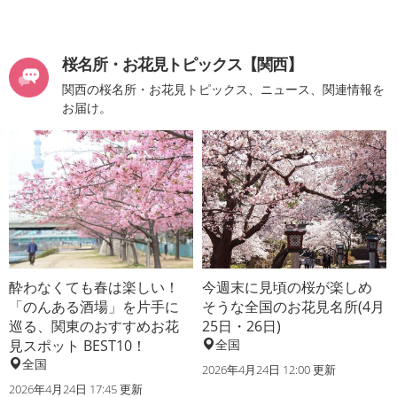
桜名所・お花見トピックス【関西】
関西の桜名所・お花見トピックス、ニュース、関連情報を
お届け。
酔わなくても春は楽しい！
今週末に見頃の桜が楽しめ
「のんある酒場」を片手に
そうな全国のお花見名所(4月
巡る、関東のおすすめお花
25日・26日)
見スポット BEST10！
全国
全国
2026年4月24日 12:00 更新
2026年4月24日 17:45 更新