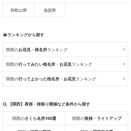
和歌山県
滋賀県
ランキングから探す
関西の
お花見・桜名所
ランキング
関西の
行ってみたい桜名所・お花見
ランキング
関西の
行ってよかった桜名所・お花見
ランキング
【関西】夜桜・桜祭り開催など条件から探す
関西の
さくら名所100選
関西の
夜桜・ライトアップ