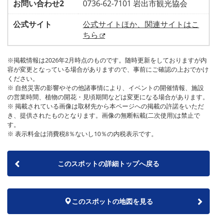
お問い合わせ2
0736-62-7101 岩出市観光協会
公式サイト
公式サイトほか、関連サイトはこ
ちら
※掲載情報は2026年2月時点のものです。随時更新をしておりますが内
容が変更となっている場合がありますので、事前にご確認の上おでかけ
ください。
※ 自然災害の影響やその他諸事情により、イベントの開催情報、施設
の営業時間、植物の開花・見頃期間などは変更になる場合があります。
※ 掲載されている画像は取材先から本ページへの掲載の許諾をいただ
き、提供されたものとなります。画像の無断転載(二次使用)は禁止で
す。
※ 表示料金は消費税8％ないし10％の内税表示です。
このスポットの詳細トップへ戻る
このスポットの地図を見る