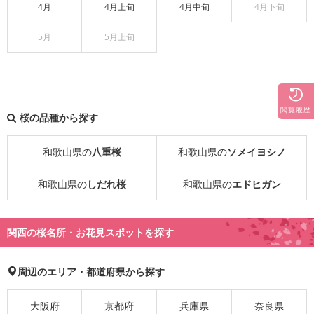
4月
4月上旬
4月中旬
4月下旬
5月
5月上旬
閲覧履歴
桜の品種から探す
和歌山県の
八重桜
和歌山県の
ソメイヨシノ
和歌山県の
しだれ桜
和歌山県の
エドヒガン
関西の桜名所・お花見スポットを探す
周辺のエリア・都道府県から探す
大阪府
京都府
兵庫県
奈良県