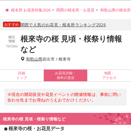
桜名所 お花見特集2026
関西の桜名所・お花見
和歌山県の桜名所
おすすめ
関西で人気のお花見・桜名所ランキング2026
根來寺の桜 見頃・桜祭り情報
など
和歌山県
岩出市 / 根來寺
詳細
お花見詳細・
地図・
トップ
例年の見頃
アクセス
※現在の開花状況や花見イベントの開催情報は、事前に問い
合わせ先までお尋ねのうえおでかけください。
根來寺の桜 見頃・桜祭り情報など
根來寺の桜・お花見データ