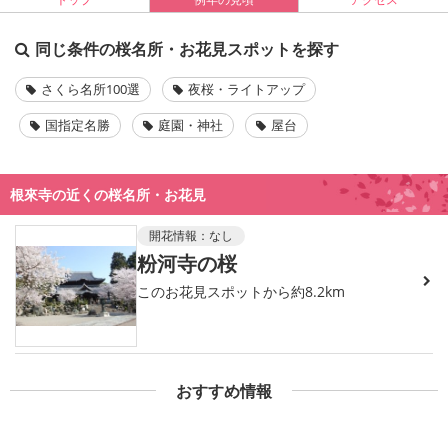
同じ条件の桜名所・お花見スポットを探す
さくら名所100選
夜桜・ライトアップ
国指定名勝
庭園・神社
屋台
根來寺の近くの桜名所・お花見
開花情報：
なし
粉河寺の桜
このお花見スポットから約8.2km
おすすめ情報