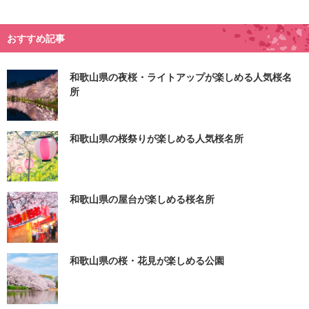
おすすめ記事
和歌山県の夜桜・ライトアップが楽しめる人気桜名
所
和歌山県の桜祭りが楽しめる人気桜名所
和歌山県の屋台が楽しめる桜名所
和歌山県の桜・花見が楽しめる公園