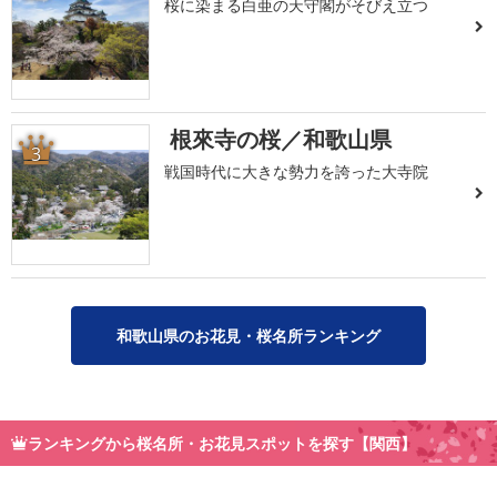
桜に染まる白亜の天守閣がそびえ立つ
根來寺の桜／和歌山県
3
戦国時代に大きな勢力を誇った大寺院
和歌山県のお花見・桜名所ランキング
ランキングから桜名所・お花見スポットを探す【関西】