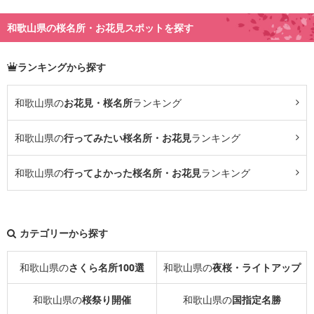
和歌山県の桜名所・お花見スポットを探す
ランキングから探す
和歌山県の
お花見・桜名所
ランキング
和歌山県の
行ってみたい桜名所・お花見
ランキング
和歌山県の
行ってよかった桜名所・お花見
ランキング
カテゴリーから探す
和歌山県の
さくら名所100選
和歌山県の
夜桜・ライトアップ
和歌山県の
桜祭り開催
和歌山県の
国指定名勝