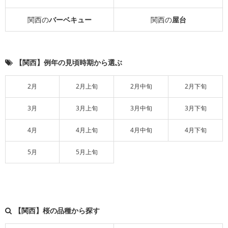
関西の
バーベキュー
関西の
屋台
【関西】例年の見頃時期から選ぶ
2月
2月上旬
2月中旬
2月下旬
3月
3月上旬
3月中旬
3月下旬
4月
4月上旬
4月中旬
4月下旬
5月
5月上旬
【関西】桜の品種から探す