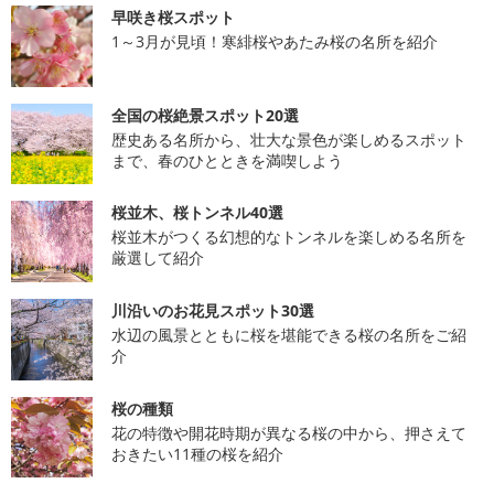
早咲き桜スポット
1～3月が見頃！寒緋桜やあたみ桜の名所を紹介
全国の桜絶景スポット20選
歴史ある名所から、壮大な景色が楽しめるスポット
まで、春のひとときを満喫しよう
桜並木、桜トンネル40選
桜並木がつくる幻想的なトンネルを楽しめる名所を
厳選して紹介
川沿いのお花見スポット30選
水辺の風景とともに桜を堪能できる桜の名所をご紹
介
桜の種類
花の特徴や開花時期が異なる桜の中から、押さえて
おきたい11種の桜を紹介