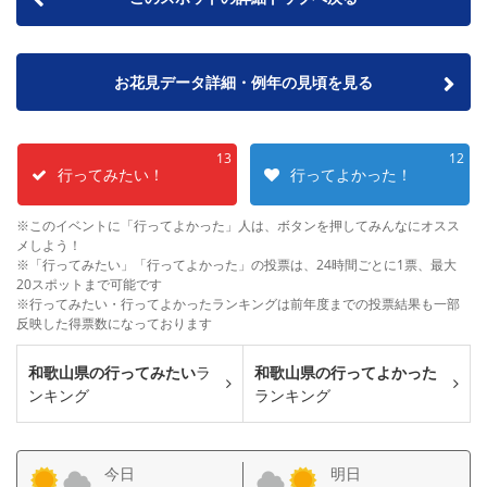
お花見データ詳細・例年の見頃を見る
13
12
行ってみたい！
行ってよかった！
※このイベントに「行ってよかった」人は、ボタンを押してみんなにオスス
メしよう！
※「行ってみたい」「行ってよかった」の投票は、24時間ごとに1票、最大
20スポットまで可能です
※行ってみたい・行ってよかったランキングは前年度までの投票結果も一部
反映した得票数になっております
和歌山県の行ってみたい
ラ
和歌山県の行ってよかった
ンキング
ランキング
今日
明日