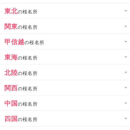
東北
の桜名所
関東
の桜名所
甲信越
の桜名所
東海
の桜名所
北陸
の桜名所
関西
の桜名所
中国
の桜名所
四国
の桜名所