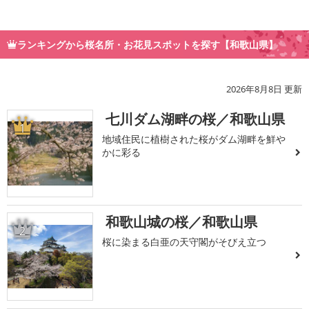
ランキングから桜名所・お花見スポットを探す【和歌山県】
2026年8月8日 更新
七川ダム湖畔の桜／和歌山県
1
地域住民に植樹された桜がダム湖畔を鮮や
かに彩る
和歌山城の桜／和歌山県
2
桜に染まる白亜の天守閣がそびえ立つ