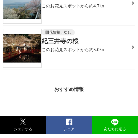
このお花見スポットから約4.7km
開花情報：
なし
紀三井寺の桜
このお花見スポットから約5.0km
おすすめ情報
シェアする
シェア
友だちに送る