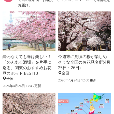
お届け。
酔わなくても春は楽しい！
今週末に見頃の桜が楽しめ
「のんある酒場」を片手に
そうな全国のお花見名所(4月
巡る、関東のおすすめお花
25日・26日)
見スポット BEST10！
全国
全国
2026年4月24日 12:00 更新
2026年4月24日 17:45 更新