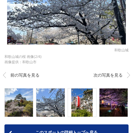
和歌山城
和歌山城の桜 画像(2/4)
画像提供：和歌山市
前の写真を見る
次の写真を見る
このスポットの詳細トップへ戻る