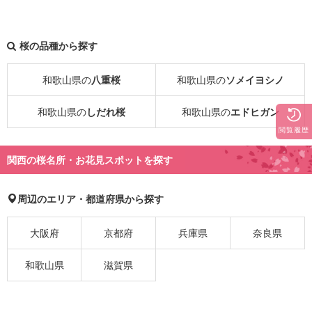
桜の品種から探す
和歌山県の
八重桜
和歌山県の
ソメイヨシノ
和歌山県の
しだれ桜
和歌山県の
エドヒガン
閲覧履歴
関西の桜名所・お花見スポットを探す
周辺のエリア・都道府県から探す
大阪府
京都府
兵庫県
奈良県
和歌山県
滋賀県