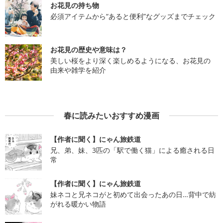
お花見の持ち物
必須アイテムから“あると便利”なグッズまでチェック
お花見の歴史や意味は？
美しい桜をより深く楽しめるようになる、お花見の
由来や雑学を紹介
春に読みたいおすすめ漫画
【作者に聞く】にゃん旅鉄道
兄、弟、妹、3匹の「駅で働く猫」による癒される日
常
【作者に聞く】にゃん旅鉄道
妹ネコと兄ネコがと初めて出会ったあの日…背中で紡
がれる暖かい物語