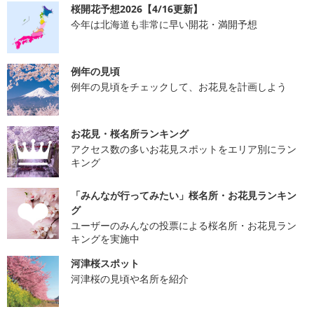
桜開花予想2026【4/16更新】
今年は北海道も非常に早い開花・満開予想
例年の見頃
例年の見頃をチェックして、お花見を計画しよう
お花見・桜名所ランキング
アクセス数の多いお花見スポットをエリア別にラン
キング
「みんなが行ってみたい」桜名所・お花見ランキン
グ
ユーザーのみんなの投票による桜名所・お花見ラン
キングを実施中
河津桜スポット
河津桜の見頃や名所を紹介