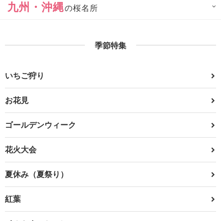
九州・沖縄
の桜名所
季節特集
いちご狩り
お花見
ゴールデンウィーク
花火大会
夏休み（夏祭り）
紅葉