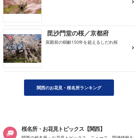
毘沙門堂の桜／京都府
5
宸殿前の樹齢150年を超えるしだれ桜
関西のお花見・桜名所ランキング
桜名所・お花見トピックス【関西】
関西の桜名所・お花見トピックス、ニュース、関連情報を