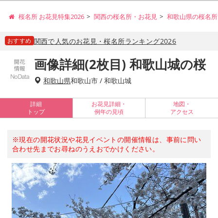
桜名所 お花見特集2026
関西の桜名所・お花見
和歌山県の桜名所
おすすめ
関西で人気のお花見・桜名所ランキング2026
画像詳細(2枚目) 和歌山城の桜
和歌山県
和歌山市 / 和歌山城
詳細
お花見詳細・
地図・
トップ
例年の見頃
アクセス
※現在の開花状況や花見イベントの開催情報は、事前に問い
合わせ先までお尋ねのうえおでかけください。