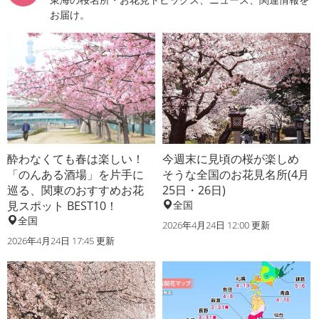
お届け。
酔わなくても春は楽しい！
今週末に見頃の桜が楽しめ
「のんある酒場」を片手に
そうな全国のお花見名所(4月
巡る、関東のおすすめお花
25日・26日)
見スポット BEST10！
全国
全国
2026年4月24日 12:00 更新
2026年4月24日 17:45 更新