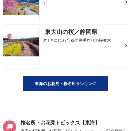
い
東大山の桜／静岡県
5
約1キロにわたる住民手作りの桜並木
東海のお花見・桜名所ランキング
桜名所・お花見トピックス【東海】
東海の桜名所・お花見トピックス、ニュース、関連情報を