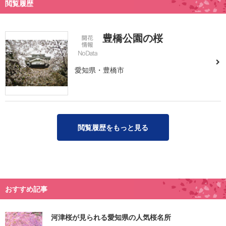
閲覧履歴
豊橋公園の桜
愛知県・豊橋市
閲覧履歴をもっと見る
おすすめ記事
河津桜が見られる愛知県の人気桜名所