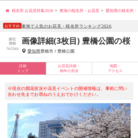
桜名所 お花見特集2026
東海の桜名所・お花見
愛知県の桜名所・
おすすめ
東海で人気のお花見・桜名所ランキング2026
画像詳細(3枚目) 豊橋公園の桜
愛知県
豊橋市 / 豊橋公園
詳細
お花見詳細・
地図・
トップ
例年の見頃
アクセス
※現在の開花状況や花見イベントの開催情報は、事前に問い
合わせ先までお尋ねのうえおでかけください。