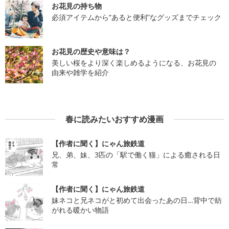
お花見の持ち物
必須アイテムから“あると便利”なグッズまでチェック
お花見の歴史や意味は？
美しい桜をより深く楽しめるようになる、お花見の
由来や雑学を紹介
春に読みたいおすすめ漫画
【作者に聞く】にゃん旅鉄道
兄、弟、妹、3匹の「駅で働く猫」による癒される日
常
【作者に聞く】にゃん旅鉄道
妹ネコと兄ネコがと初めて出会ったあの日…背中で紡
がれる暖かい物語