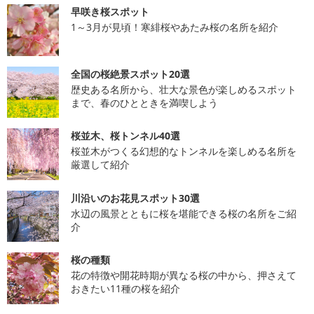
早咲き桜スポット
1～3月が見頃！寒緋桜やあたみ桜の名所を紹介
全国の桜絶景スポット20選
歴史ある名所から、壮大な景色が楽しめるスポット
まで、春のひとときを満喫しよう
桜並木、桜トンネル40選
桜並木がつくる幻想的なトンネルを楽しめる名所を
厳選して紹介
川沿いのお花見スポット30選
水辺の風景とともに桜を堪能できる桜の名所をご紹
介
桜の種類
花の特徴や開花時期が異なる桜の中から、押さえて
おきたい11種の桜を紹介