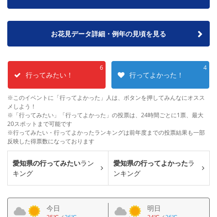
お花見データ詳細・例年の見頃を見る
6
4
行ってみたい！
行ってよかった！
※このイベントに「行ってよかった」人は、ボタンを押してみんなにオスス
メしよう！
※「行ってみたい」「行ってよかった」の投票は、24時間ごとに1票、最大
20スポットまで可能です
※行ってみたい・行ってよかったランキングは前年度までの投票結果も一部
反映した得票数になっております
愛知県の行ってみたい
ラン
愛知県の行ってよかった
ラ
キング
ンキング
今日
明日