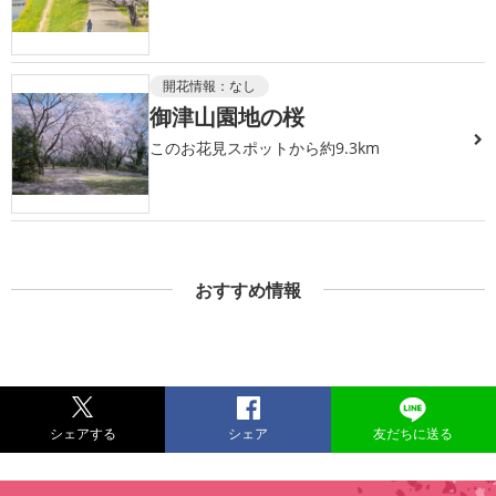
開花情報：
なし
御津山園地の桜
このお花見スポットから約9.3km
おすすめ情報
シェアする
シェア
友だちに送る