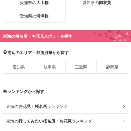
愛知県の
大山桜
愛知県の
御衣黄
愛知県の
河津桜
東海の桜名所・お花見スポットを探す
周辺のエリア・都道府県から探す
愛知県
岐阜県
三重県
静岡県
ランキングから探す
東海の
お花見・桜名所
ランキング
東海の
行ってみたい桜名所・お花見
ランキング