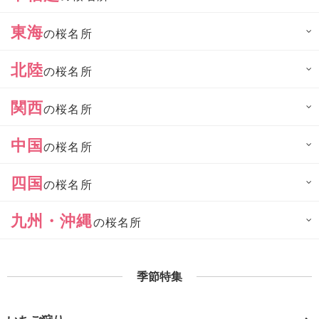
東海
の桜名所
北陸
の桜名所
関西
の桜名所
中国
の桜名所
四国
の桜名所
九州・沖縄
の桜名所
季節特集