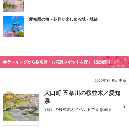
愛知県の桜・花見が楽しめる城・城跡
ランキングから桜名所・お花見スポットを探す【愛知県】
2026年8月9日 更新
大口町 五条川の桜並木／愛知
1
県
五条川の桜並木とイベントで春を満喫