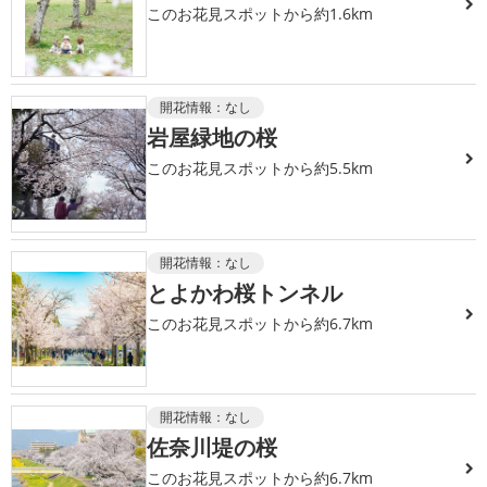
このお花見スポットから約1.6km
開花情報：
なし
岩屋緑地の桜
このお花見スポットから約5.5km
開花情報：
なし
とよかわ桜トンネル
このお花見スポットから約6.7km
開花情報：
なし
佐奈川堤の桜
このお花見スポットから約6.7km