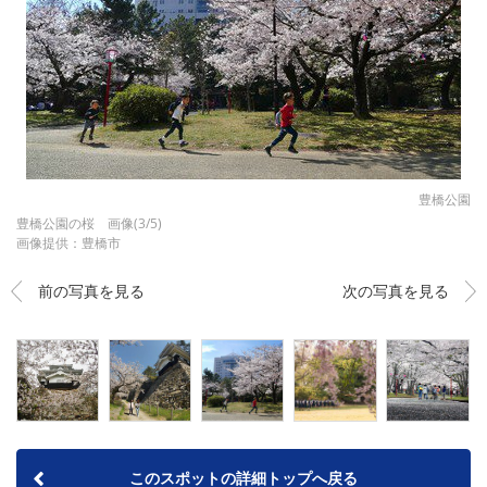
豊橋公園
豊橋公園の桜 画像(3/5)
画像提供：豊橋市
前の写真を見る
次の写真を見る
このスポットの詳細トップへ戻る