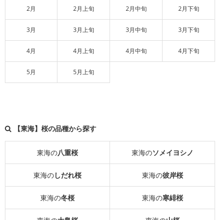
2月
2月上旬
2月中旬
2月下旬
3月
3月上旬
3月中旬
3月下旬
4月
4月上旬
4月中旬
4月下旬
5月
5月上旬
【東海】桜の品種から探す
東海の
八重桜
東海の
ソメイヨシノ
東海の
しだれ桜
東海の
彼岸桜
東海の
冬桜
東海の
寒緋桜