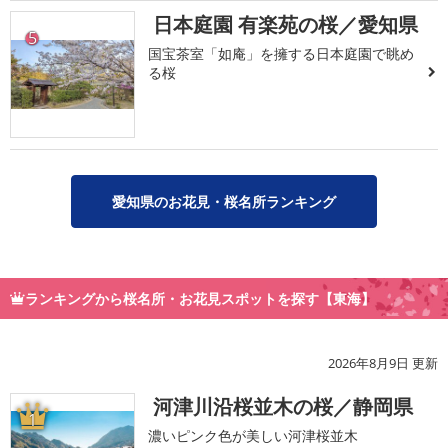
日本庭園 有楽苑の桜／愛知県
5
国宝茶室「如庵」を擁する日本庭園で眺め
る桜
愛知県のお花見・桜名所ランキング
ランキングから桜名所・お花見スポットを探す【東海】
2026年8月9日 更新
河津川沿桜並木の桜／静岡県
1
濃いピンク色が美しい河津桜並木