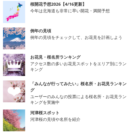
桜開花予想2026【4/16更新】
今年は北海道も非常に早い開花・満開予想
例年の見頃
例年の見頃をチェックして、お花見を計画しよう
お花見・桜名所ランキング
アクセス数の多いお花見スポットをエリア別にラン
キング
「みんなが行ってみたい」桜名所・お花見ランキン
グ
ユーザーのみんなの投票による桜名所・お花見ラン
キングを実施中
河津桜スポット
河津桜の見頃や名所を紹介