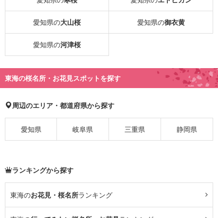
愛知県の
大山桜
愛知県の
御衣黄
愛知県の
河津桜
東海の桜名所・お花見スポットを探す
周辺のエリア・都道府県から探す
愛知県
岐阜県
三重県
静岡県
ランキングから探す
東海の
お花見・桜名所
ランキング