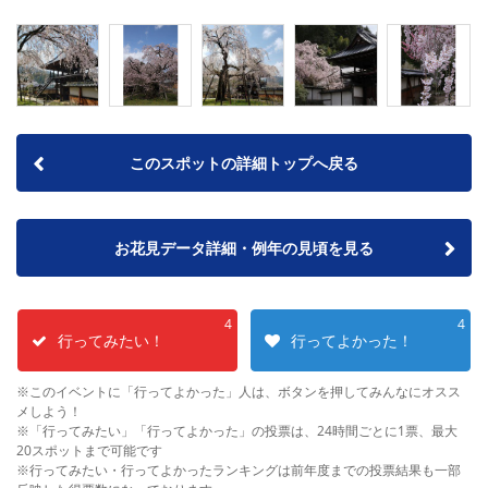
このスポットの詳細トップへ戻る
お花見データ詳細・例年の見頃を見る
4
4
行ってみたい！
行ってよかった！
※このイベントに「行ってよかった」人は、ボタンを押してみんなにオスス
メしよう！
※「行ってみたい」「行ってよかった」の投票は、24時間ごとに1票、最大
20スポットまで可能です
※行ってみたい・行ってよかったランキングは前年度までの投票結果も一部