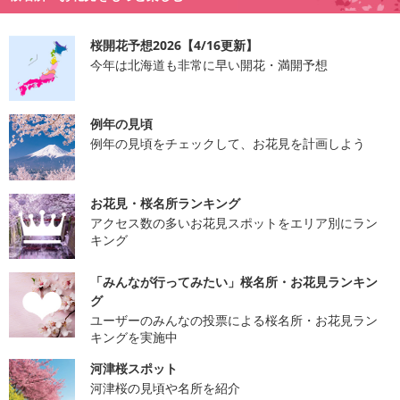
桜開花予想2026【4/16更新】
今年は北海道も非常に早い開花・満開予想
例年の見頃
例年の見頃をチェックして、お花見を計画しよう
お花見・桜名所ランキング
アクセス数の多いお花見スポットをエリア別にラン
キング
「みんなが行ってみたい」桜名所・お花見ランキン
グ
ユーザーのみんなの投票による桜名所・お花見ラン
キングを実施中
河津桜スポット
河津桜の見頃や名所を紹介