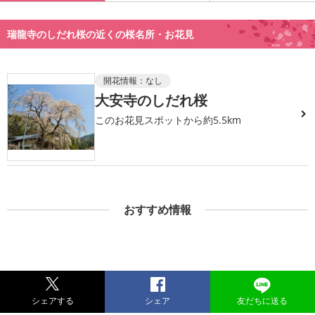
瑞龍寺のしだれ桜の近くの桜名所・お花見
開花情報：
なし
大安寺のしだれ桜
このお花見スポットから約5.5km
おすすめ情報
シェアする
シェア
友だちに送る