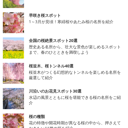
早咲き桜スポット
1～3月が見頃！寒緋桜やあたみ桜の名所を紹介
全国の桜絶景スポット20選
歴史ある名所から、壮大な景色が楽しめるスポット
まで、春のひとときを満喫しよう
桜並木、桜トンネル40選
桜並木がつくる幻想的なトンネルを楽しめる名所を
厳選して紹介
川沿いのお花見スポット30選
水辺の風景とともに桜を堪能できる桜の名所をご紹
介
桜の種類
花の特徴や開花時期が異なる桜の中から、押さえて