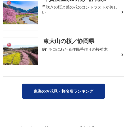
4
早咲きの桜と菜の花のコントラストが美し
い
東大山の桜／静岡県
5
約1キロにわたる住民手作りの桜並木
東海のお花見・桜名所ランキング