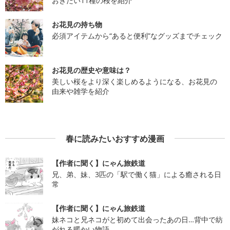
おきたい11種の桜を紹介
お花見の持ち物
必須アイテムから“あると便利”なグッズまでチェック
お花見の歴史や意味は？
美しい桜をより深く楽しめるようになる、お花見の
由来や雑学を紹介
春に読みたいおすすめ漫画
【作者に聞く】にゃん旅鉄道
兄、弟、妹、3匹の「駅で働く猫」による癒される日
常
【作者に聞く】にゃん旅鉄道
妹ネコと兄ネコがと初めて出会ったあの日…背中で紡
がれる暖かい物語