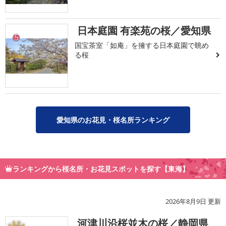
日本庭園 有楽苑の桜／愛知県
5
国宝茶室「如庵」を擁する日本庭園で眺め
る桜
愛知県のお花見・桜名所ランキング
ランキングから桜名所・お花見スポットを探す【東海】
2026年8月9日 更新
河津川沿桜並木の桜／静岡県