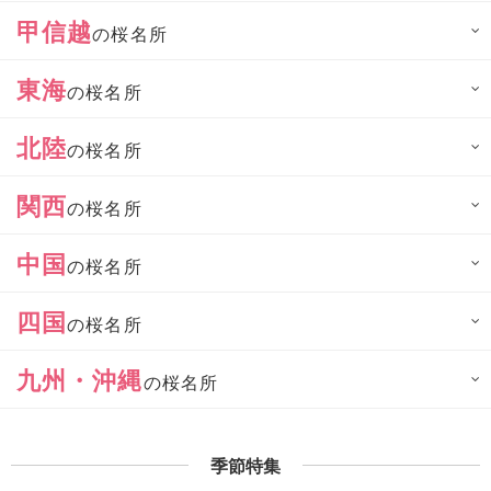
甲信越
の桜名所
東海
の桜名所
北陸
の桜名所
関西
の桜名所
中国
の桜名所
四国
の桜名所
九州・沖縄
の桜名所
季節特集