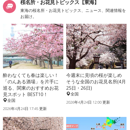
桜名所・お花見トピックス【東海】
東海の桜名所・お花見トピックス、ニュース、関連情報を
お届け。
酔わなくても春は楽しい！
今週末に見頃の桜が楽しめ
「のんある酒場」を片手に
そうな全国のお花見名所(4月
巡る、関東のおすすめお花
25日・26日)
見スポット BEST10！
全国
全国
2026年4月24日 12:00 更新
2026年4月24日 17:45 更新