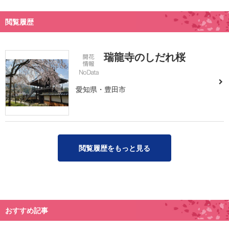
閲覧履歴
瑞龍寺のしだれ桜
愛知県・豊田市
閲覧履歴をもっと見る
おすすめ記事