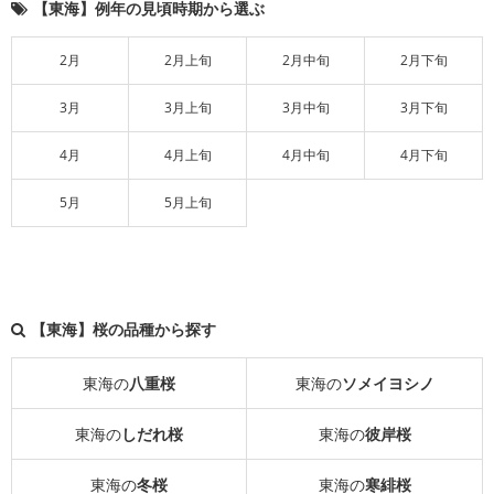
【東海】例年の見頃時期から選ぶ
2月
2月上旬
2月中旬
2月下旬
3月
3月上旬
3月中旬
3月下旬
4月
4月上旬
4月中旬
4月下旬
5月
5月上旬
【東海】桜の品種から探す
東海の
八重桜
東海の
ソメイヨシノ
東海の
しだれ桜
東海の
彼岸桜
東海の
冬桜
東海の
寒緋桜