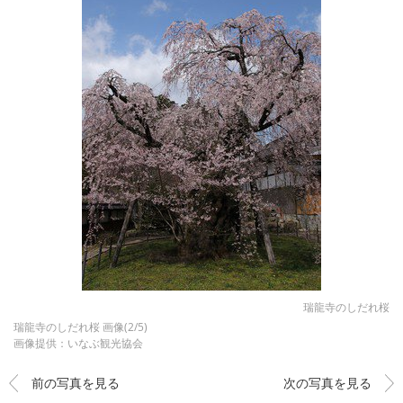
瑞龍寺のしだれ桜
瑞龍寺のしだれ桜 画像(2/5)
画像提供：いなぶ観光協会
前の写真を見る
次の写真を見る