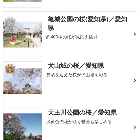
亀城公園の桜(愛知県)／愛知
2
県
約400本の桜が見応え抜群
犬山城の桜／愛知県
3
見頃を迎えた桜が犬山城を彩る
天王川公園の桜／愛知県
4
淡黄色の花が咲く鬱金も楽しめる