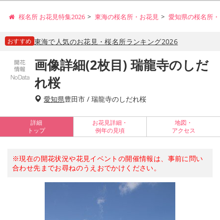
桜名所 お花見特集2026
東海の桜名所・お花見
愛知県の桜名所・
おすすめ
東海で人気のお花見・桜名所ランキング2026
画像詳細(2枚目) 瑞龍寺のしだ
れ桜
愛知県
豊田市 / 瑞龍寺のしだれ桜
詳細
お花見詳細・
地図・
トップ
例年の見頃
アクセス
※現在の開花状況や花見イベントの開催情報は、事前に問い
合わせ先までお尋ねのうえおでかけください。