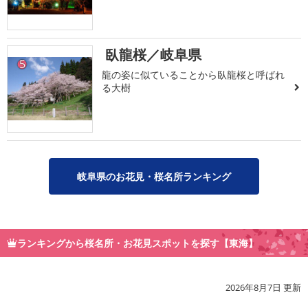
臥龍桜／岐阜県
5
龍の姿に似ていることから臥龍桜と呼ばれ
る大樹
岐阜県のお花見・桜名所ランキング
ランキングから桜名所・お花見スポットを探す【東海】
2026年8月7日 更新