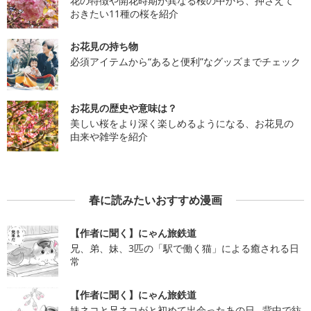
花の特徴や開花時期が異なる桜の中から、押さえて
おきたい11種の桜を紹介
お花見の持ち物
必須アイテムから“あると便利”なグッズまでチェック
お花見の歴史や意味は？
美しい桜をより深く楽しめるようになる、お花見の
由来や雑学を紹介
春に読みたいおすすめ漫画
【作者に聞く】にゃん旅鉄道
兄、弟、妹、3匹の「駅で働く猫」による癒される日
常
【作者に聞く】にゃん旅鉄道
妹ネコと兄ネコがと初めて出会ったあの日…背中で紡