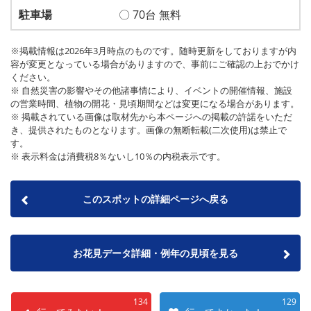
駐車場
〇 70台 無料
※掲載情報は2026年3月時点のものです。随時更新をしておりますが内
容が変更となっている場合がありますので、事前にご確認の上おでかけ
ください。
※ 自然災害の影響やその他諸事情により、イベントの開催情報、施設
の営業時間、植物の開花・見頃期間などは変更になる場合があります。
※ 掲載されている画像は取材先から本ページへの掲載の許諾をいただ
き、提供されたものとなります。画像の無断転載(二次使用)は禁止で
す。
※ 表示料金は消費税8％ないし10％の内税表示です。
このスポットの詳細ページへ戻る
お花見データ詳細・例年の見頃を見る
134
129