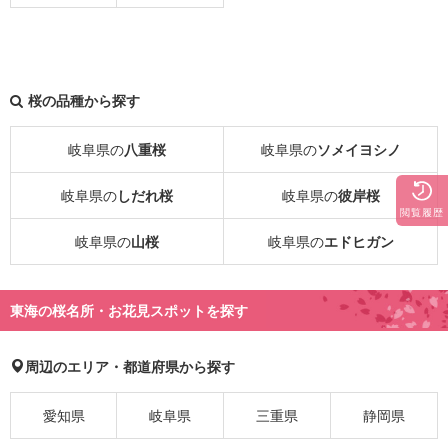
桜の品種から探す
岐阜県の
八重桜
岐阜県の
ソメイヨシノ
岐阜県の
しだれ桜
岐阜県の
彼岸桜
閲覧履歴
岐阜県の
山桜
岐阜県の
エドヒガン
東海の桜名所・お花見スポットを探す
周辺のエリア・都道府県から探す
愛知県
岐阜県
三重県
静岡県