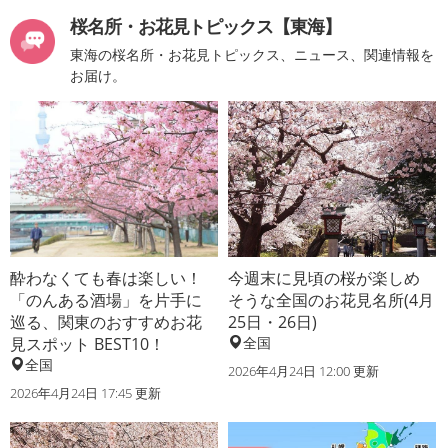
桜名所・お花見トピックス【東海】
東海の桜名所・お花見トピックス、ニュース、関連情報を
お届け。
酔わなくても春は楽しい！
今週末に見頃の桜が楽しめ
「のんある酒場」を片手に
そうな全国のお花見名所(4月
巡る、関東のおすすめお花
25日・26日)
見スポット BEST10！
全国
全国
2026年4月24日 12:00 更新
2026年4月24日 17:45 更新