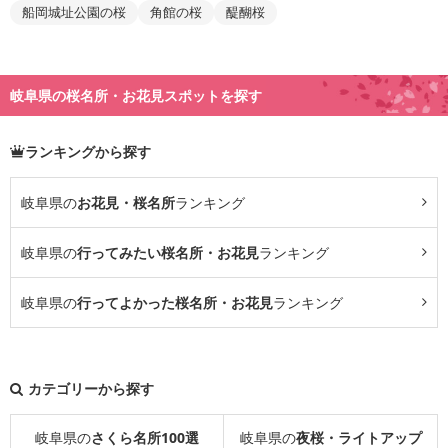
船岡城址公園の桜
角館の桜
醍醐桜
岐阜県の桜名所・お花見スポットを探す
ランキングから探す
岐阜県の
お花見・桜名所
ランキング
岐阜県の
行ってみたい桜名所・お花見
ランキング
岐阜県の
行ってよかった桜名所・お花見
ランキング
カテゴリーから探す
岐阜県の
さくら名所100選
岐阜県の
夜桜・ライトアップ