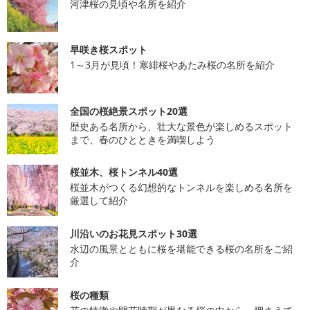
河津桜の見頃や名所を紹介
早咲き桜スポット
1～3月が見頃！寒緋桜やあたみ桜の名所を紹介
全国の桜絶景スポット20選
歴史ある名所から、壮大な景色が楽しめるスポット
まで、春のひとときを満喫しよう
桜並木、桜トンネル40選
桜並木がつくる幻想的なトンネルを楽しめる名所を
厳選して紹介
川沿いのお花見スポット30選
水辺の風景とともに桜を堪能できる桜の名所をご紹
介
桜の種類