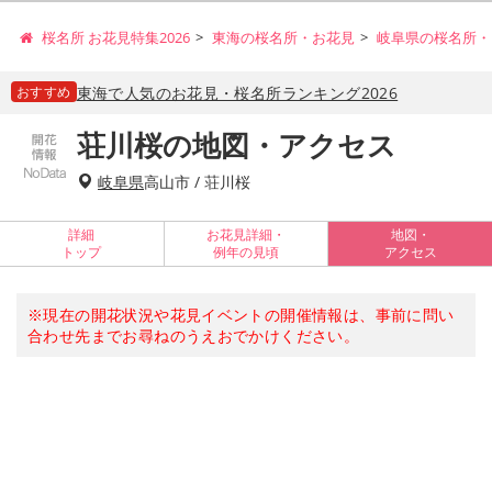
桜名所 お花見特集2026
東海の桜名所・お花見
岐阜県の桜名所・
おすすめ
東海で人気のお花見・桜名所ランキング2026
荘川桜の地図・アクセス
岐阜県
高山市 / 荘川桜
詳細
お花見詳細・
地図・
トップ
例年の見頃
アクセス
※現在の開花状況や花見イベントの開催情報は、事前に問い
合わせ先までお尋ねのうえおでかけください。