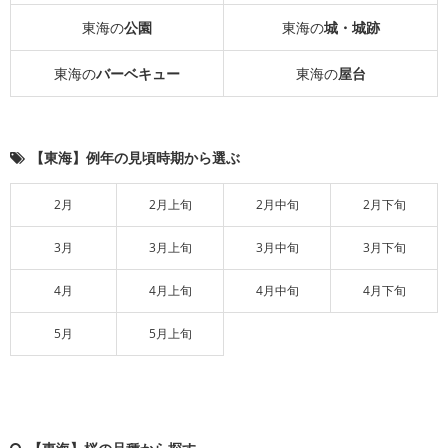
東海の
公園
東海の
城・城跡
東海の
バーベキュー
東海の
屋台
【東海】例年の見頃時期から選ぶ
2月
2月上旬
2月中旬
2月下旬
3月
3月上旬
3月中旬
3月下旬
4月
4月上旬
4月中旬
4月下旬
5月
5月上旬