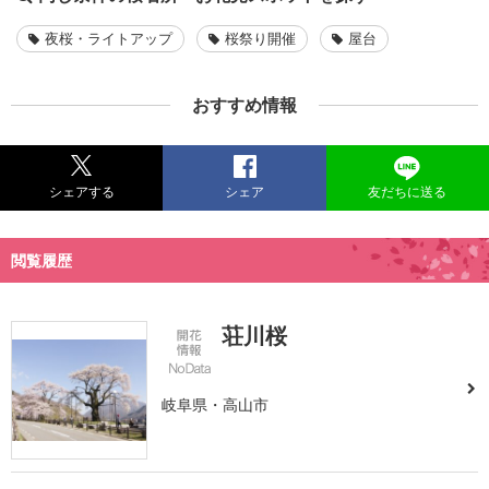
夜桜・ライトアップ
桜祭り開催
屋台
おすすめ情報
シェアする
シェア
友だちに送る
閲覧履歴
荘川桜
岐阜県・高山市