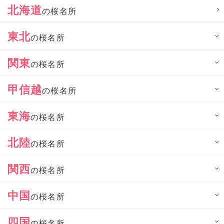
北海道
の桜名所
東北
の桜名所
関東
の桜名所
甲信越
の桜名所
東海
の桜名所
北陸
の桜名所
関西
の桜名所
中国
の桜名所
四国
の桜名所