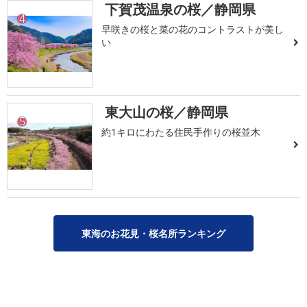
下賀茂温泉の桜／静岡県
4
早咲きの桜と菜の花のコントラストが美し
い
東大山の桜／静岡県
5
約1キロにわたる住民手作りの桜並木
東海のお花見・桜名所ランキング