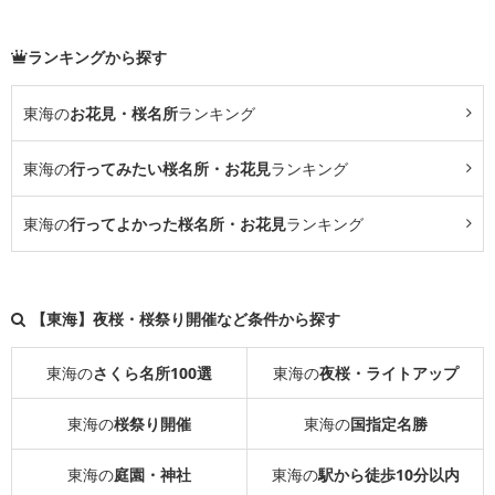
ランキングから探す
東海の
お花見・桜名所
ランキング
東海の
行ってみたい桜名所・お花見
ランキング
東海の
行ってよかった桜名所・お花見
ランキング
【東海】夜桜・桜祭り開催など条件から探す
東海の
さくら名所100選
東海の
夜桜・ライトアップ
東海の
桜祭り開催
東海の
国指定名勝
東海の
庭園・神社
東海の
駅から徒歩10分以内