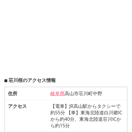
荘川桜のアクセス情報
住所
岐阜県
高山市荘川町中野
アクセス
【電車】JR高山駅からタクシーで
約55分 【車】東海北陸道白川郷IC
から約40分、東海北陸道荘川ICか
ら約15分