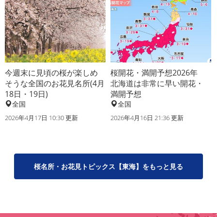
今週末に見頃の桜が楽しめ
桜開花・満開予想2026年
そうな全国のお花見名所(4月
北海道は非常に早い開花・
18日・19日)
満開予想
全国
全国
2026年4月17日 10:30 更新
2026年4月16日 21:36 更新
桜名所・お花見トピックス【東海】をもっと見る