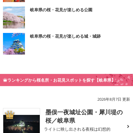
岐阜県の桜・花見が楽しめる公園
岐阜県の桜・花見が楽しめる城・城跡
ランキングから桜名所・お花見スポットを探す【岐阜県】
2026年8月7日 更新
墨俣一夜城址公園・犀川堤の
1
桜／岐阜県
ライトに映し出される夜桜は幻想的