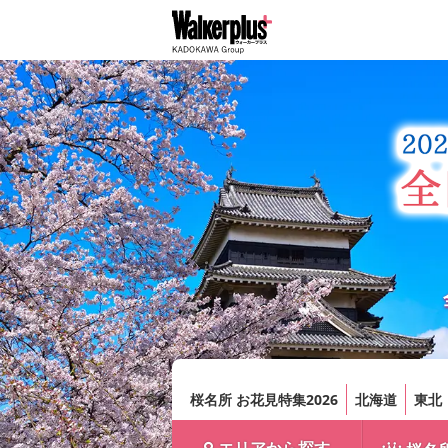
桜名所 お花見特集2026
北海道
東北