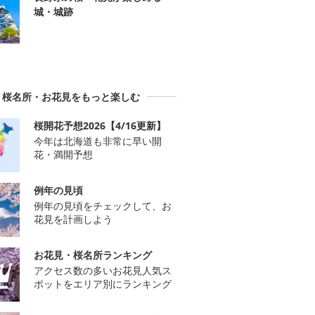
城・城跡
桜名所・お花見をもっと楽しむ
桜開花予想2026【4/16更新】
今年は北海道も非常に早い開
花・満開予想
例年の見頃
例年の見頃をチェックして、お
花見を計画しよう
お花見・桜名所ランキング
アクセス数の多いお花見人気ス
ポットをエリア別にランキング