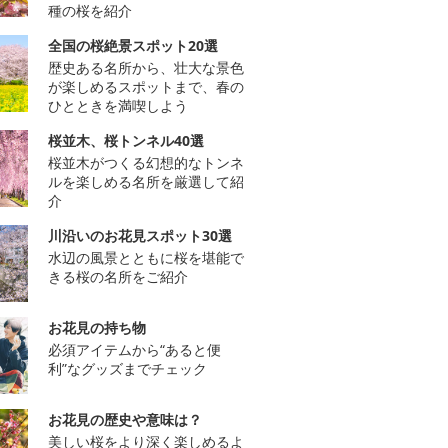
種の桜を紹介
全国の桜絶景スポット20選
歴史ある名所から、壮大な景色
が楽しめるスポットまで、春の
ひとときを満喫しよう
桜並木、桜トンネル40選
桜並木がつくる幻想的なトンネ
ルを楽しめる名所を厳選して紹
介
川沿いのお花見スポット30選
水辺の風景とともに桜を堪能で
きる桜の名所をご紹介
お花見の持ち物
必須アイテムから“あると便
利”なグッズまでチェック
お花見の歴史や意味は？
美しい桜をより深く楽しめるよ