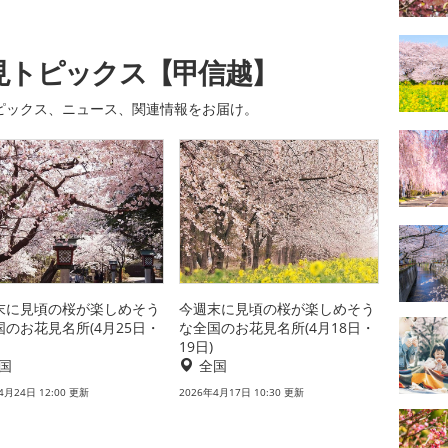
見トピックス【甲信越】
ピックス、ニュース、関連情報をお届け。
末に見頃の桜が楽しめそう
今週末に見頃の桜が楽しめそう
国のお花見名所(4月25日・
な全国のお花見名所(4月18日・
19日)
国
全国
4月24日 12:00 更新
2026年4月17日 10:30 更新