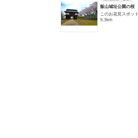
飯山城址公園の桜
このお花見スポッ
9.3km