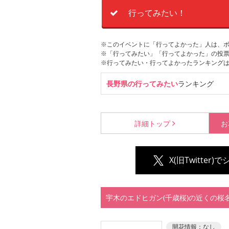
行ってみたい！
※このイベントに「行ってよかった」人は、
※「行ってみたい」「行ってよかった」の投票
※行ってみたい・行ってよかったランキング
長野県の行ってみたい
ランキング
詳細
トップ
お
X(旧Twitter)
宇木のエドヒガン(千歳桜)の近くの桜
開花情報：
なし