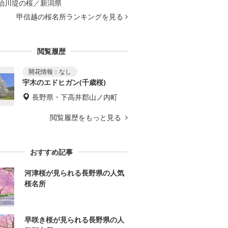
治川堤の桜／新潟県
甲信越の桜名所ランキングを見る
閲覧履歴
宇木のエドヒガン(千歳桜)
長野県・下高井郡山ノ内町
閲覧履歴をもっと見る
おすすめ記事
河津桜が見られる長野県の人気
桜名所
早咲き桜が見られる長野県の人