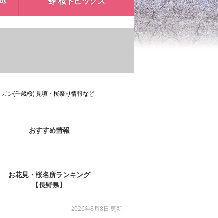
0選
桜トピックス
ガン(千歳桜) 見頃・桜祭り情報など
おすすめ情報
お花見・桜名所ランキング
【長野県】
2026年8月8日 更新