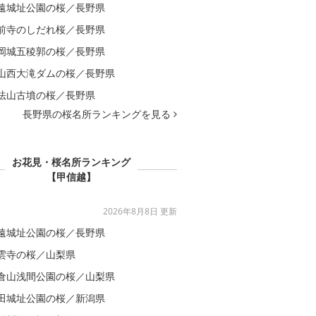
遠城址公園の桜／長野県
前寺のしだれ桜／長野県
岡城五稜郭の桜／長野県
山西大滝ダムの桜／長野県
法山古墳の桜／長野県
長野県の桜名所ランキングを見る
お花見・桜名所ランキング
【甲信越】
2026年8月8日 更新
遠城址公園の桜／長野県
雲寺の桜／山梨県
倉山浅間公園の桜／山梨県
田城址公園の桜／新潟県