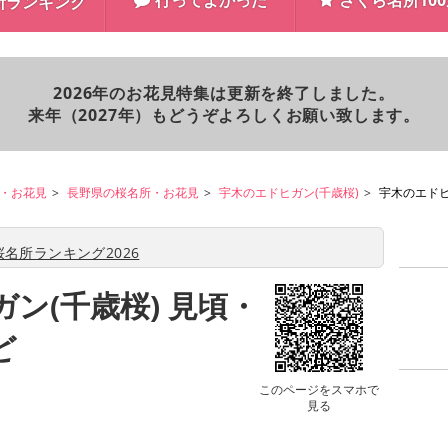
行ってよかった
さくら名所10
所ランキング
2026年のお花見特集は更新を終了しました。
来年（2027年）もどうぞよろしくお願い致します。
・お花見
長野県の桜名所・お花見
宇木のエドヒガン(千歳桜)
宇木のエドヒ
名所ランキング2026
ン(千歳桜) 見頃・
ど
このページをスマホで
見る