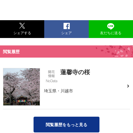
シェアする
シェア
友だちに送る
閲覧履歴
蓮馨寺の桜
埼玉県・川越市
閲覧履歴をもっと見る