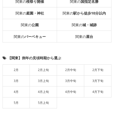
関東の
桜祭り開催
関東の
国指定名勝
関東の
庭園・神社
関東の
駅から徒歩10分以内
関東の
公園
関東の
城・城跡
関東の
バーベキュー
関東の
屋台
【関東】例年の見頃時期から選ぶ
2月
2月上旬
2月中旬
2月下旬
3月
3月上旬
3月中旬
3月下旬
4月
4月上旬
4月中旬
4月下旬
5月
5月上旬