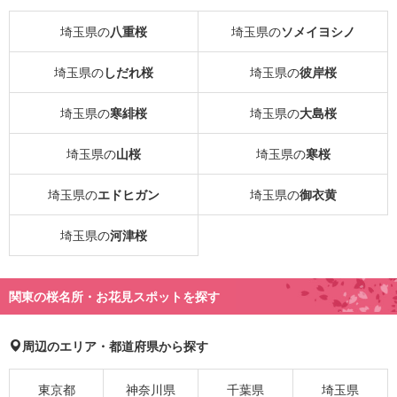
埼玉県の
八重桜
埼玉県の
ソメイヨシノ
埼玉県の
しだれ桜
埼玉県の
彼岸桜
埼玉県の
寒緋桜
埼玉県の
大島桜
埼玉県の
山桜
埼玉県の
寒桜
埼玉県の
エドヒガン
埼玉県の
御衣黄
埼玉県の
河津桜
関東の桜名所・お花見スポットを探す
周辺のエリア・都道府県から探す
東京都
神奈川県
千葉県
埼玉県