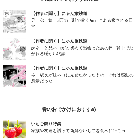
【作者に聞く】にゃん旅鉄道
兄、弟、妹、3匹の「駅で働く猫」による癒される日
常
【作者に聞く】にゃん旅鉄道
妹ネコと兄ネコがと初めて出会ったあの日…背中で紡
がれる暖かい物語
【作者に聞く】にゃん旅鉄道
ネコ駅長が妹ネコに見せたかったもの…それは感動の
風景だった
春のおでかけにおすすめ
いちご狩り特集
家族や友達を誘って新鮮ないちごを食べに行こう