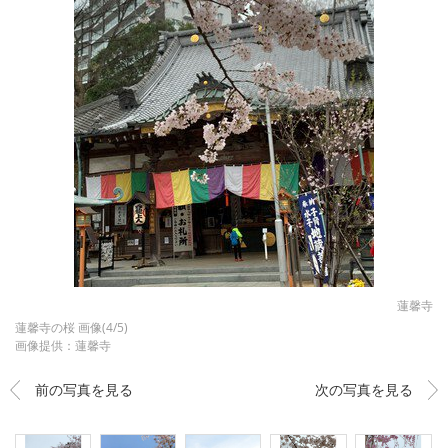
蓮馨寺
蓮馨寺の桜 画像(4/5)
画像提供：蓮馨寺
前の写真を見る
次の写真を見る