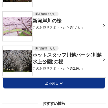
開花情報：
なし
新河岸川の桜
このお花見スポットから約1.1km
開花情報：
なし
ホットスタッフ川越パーク(川越
水上公園)の桜
このお花見スポットから約2.9km
全部見る
おすすめ情報