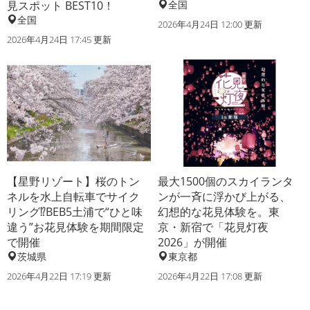
見スポット BEST10！
全国
全国
2026年4月24日 12:00 更新
2026年4月24日 17:45 更新
【星野リゾート】桜のトン
最大1500個のスカイランタ
ネルを水上自転車でサイク
ンが一斉に浮かび上がる、
リング⁉BEB5土浦で“ひと味
幻想的な花見体験を。東
違う”お花見体験を期間限定
京・新宿で「花見灯夜
で開催
2026」が開催
茨城県
東京都
2026年4月22日 17:19 更新
2026年4月22日 17:08 更新