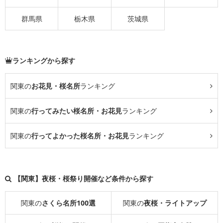
群馬県
栃木県
茨城県
ランキングから探す
関東の
お花見・桜名所
ランキング
関東の
行ってみたい桜名所・お花見
ランキング
関東の
行ってよかった桜名所・お花見
ランキング
【関東】夜桜・桜祭り開催など条件から探す
関東の
さくら名所100選
関東の
夜桜・ライトアップ