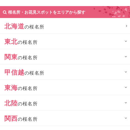
桜名所・お花見スポットをエリアから探す
北海道
の桜名所
東北
の桜名所
関東
の桜名所
甲信越
の桜名所
東海
の桜名所
北陸
の桜名所
関西
の桜名所