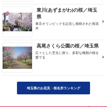
東川(あずまがわ)の桜／埼玉
4
県
東京オリンピックを記念し植樹された桜並
木
高尾さくら公園の桜／埼玉県
5
広々とした芝生に座り、多彩な種類の桜を
愛でる
埼玉県のお花見・桜名所ランキング