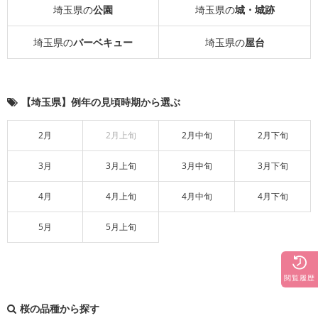
埼玉県の
公園
埼玉県の
城・城跡
埼玉県の
バーベキュー
埼玉県の
屋台
【埼玉県】例年の見頃時期から選ぶ
2月
2月上旬
2月中旬
2月下旬
3月
3月上旬
3月中旬
3月下旬
4月
4月上旬
4月中旬
4月下旬
5月
5月上旬
閲覧履歴
桜の品種から探す