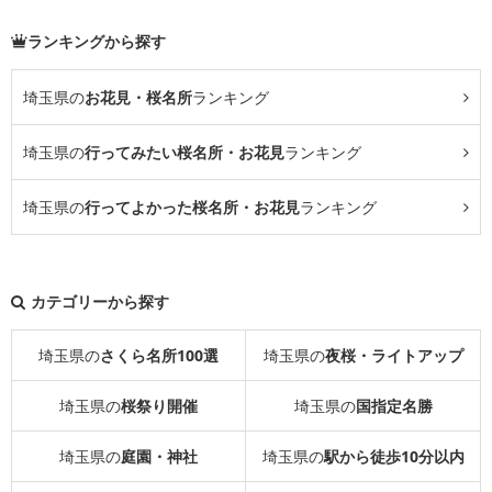
ランキングから探す
埼玉県の
お花見・桜名所
ランキング
埼玉県の
行ってみたい桜名所・お花見
ランキング
埼玉県の
行ってよかった桜名所・お花見
ランキング
カテゴリーから探す
埼玉県の
さくら名所100選
埼玉県の
夜桜・ライトアップ
埼玉県の
桜祭り開催
埼玉県の
国指定名勝
埼玉県の
庭園・神社
埼玉県の
駅から徒歩10分以内