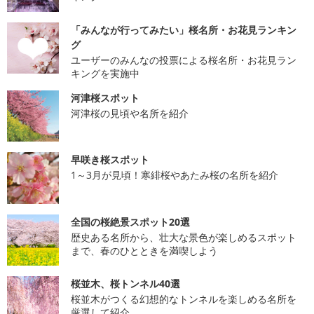
「みんなが行ってみたい」桜名所・お花見ランキン
グ
ユーザーのみんなの投票による桜名所・お花見ラン
キングを実施中
河津桜スポット
河津桜の見頃や名所を紹介
早咲き桜スポット
1～3月が見頃！寒緋桜やあたみ桜の名所を紹介
全国の桜絶景スポット20選
歴史ある名所から、壮大な景色が楽しめるスポット
まで、春のひとときを満喫しよう
桜並木、桜トンネル40選
桜並木がつくる幻想的なトンネルを楽しめる名所を
厳選して紹介