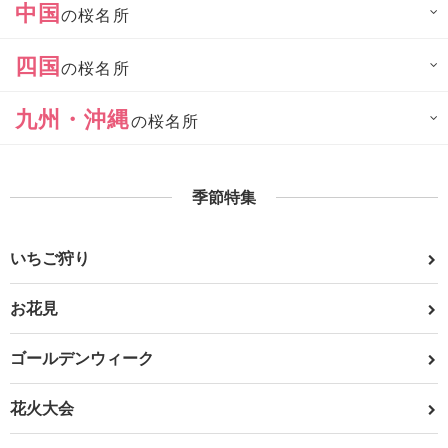
中国
の桜名所
四国
の桜名所
九州・沖縄
の桜名所
季節特集
いちご狩り
お花見
ゴールデンウィーク
花火大会