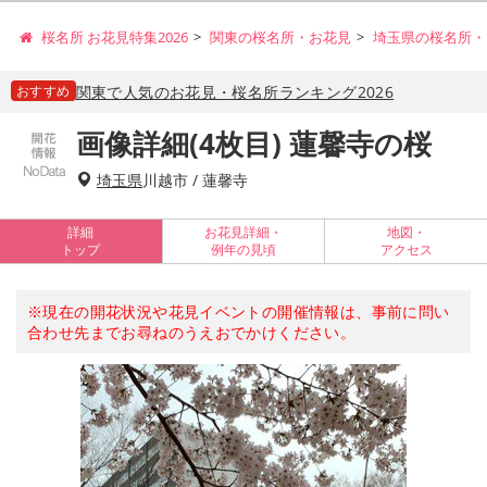
桜名所 お花見特集2026
関東の桜名所・お花見
埼玉県の桜名所・
おすすめ
関東で人気のお花見・桜名所ランキング2026
画像詳細(4枚目) 蓮馨寺の桜
埼玉県
川越市 / 蓮馨寺
詳細
お花見詳細・
地図・
トップ
例年の見頃
アクセス
※現在の開花状況や花見イベントの開催情報は、事前に問い
合わせ先までお尋ねのうえおでかけください。