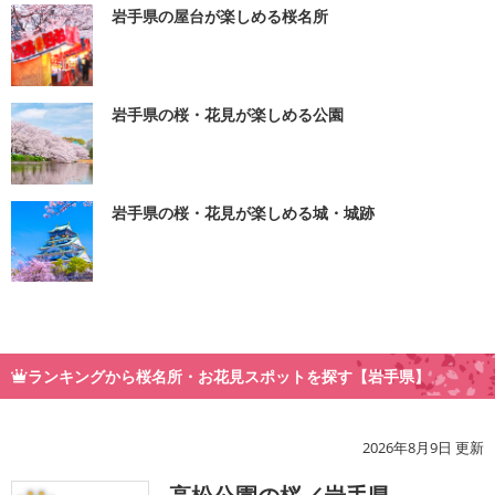
岩手県の屋台が楽しめる桜名所
岩手県の桜・花見が楽しめる公園
岩手県の桜・花見が楽しめる城・城跡
ランキングから桜名所・お花見スポットを探す【岩手県】
2026年8月9日 更新