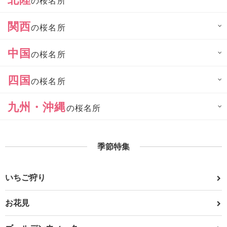
の桜名所
関西
の桜名所
中国
の桜名所
四国
の桜名所
九州・沖縄
の桜名所
季節特集
いちご狩り
お花見