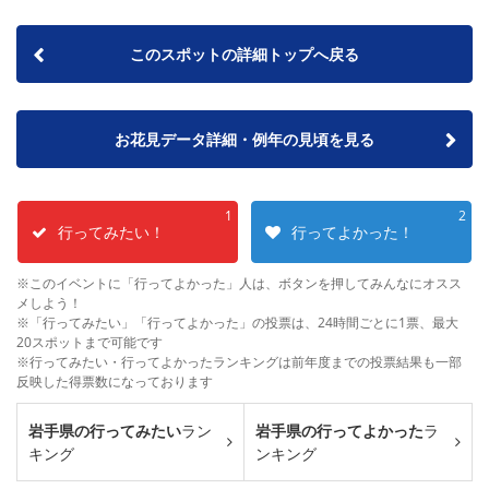
このスポットの詳細トップへ戻る
お花見データ詳細・例年の見頃を見る
1
2
行ってみたい！
行ってよかった！
※このイベントに「行ってよかった」人は、ボタンを押してみんなにオスス
メしよう！
※「行ってみたい」「行ってよかった」の投票は、24時間ごとに1票、最大
20スポットまで可能です
※行ってみたい・行ってよかったランキングは前年度までの投票結果も一部
反映した得票数になっております
岩手県の行ってみたい
ラン
岩手県の行ってよかった
ラ
キング
ンキング