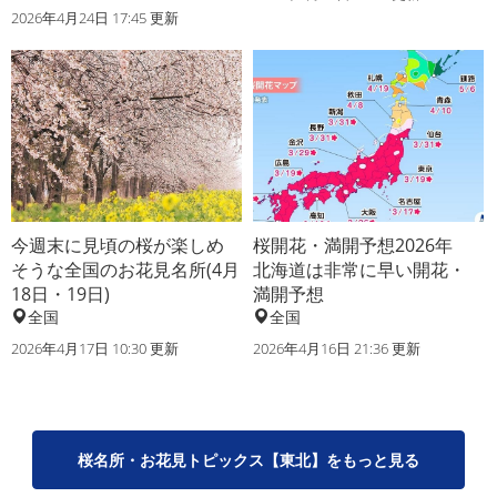
2026年4月24日 17:45 更新
今週末に見頃の桜が楽しめ
桜開花・満開予想2026年
そうな全国のお花見名所(4月
北海道は非常に早い開花・
18日・19日)
満開予想
全国
全国
2026年4月17日 10:30 更新
2026年4月16日 21:36 更新
桜名所・お花見トピックス【東北】をもっと見る