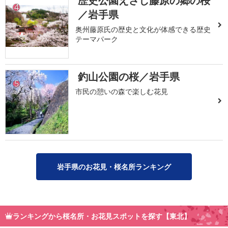
歴史公園えさし藤原の郷の桜
4
／岩手県
奥州藤原氏の歴史と文化が体感できる歴史
テーマパーク
釣山公園の桜／岩手県
5
市民の憩いの森で楽しむ花見
岩手県のお花見・桜名所ランキング
ランキングから桜名所・お花見スポットを探す【東北】