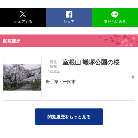
シェアする
シェア
友だちに送る
閲覧履歴
室根山 蟻塚公園の桜
岩手県・一関市
閲覧履歴をもっと見る