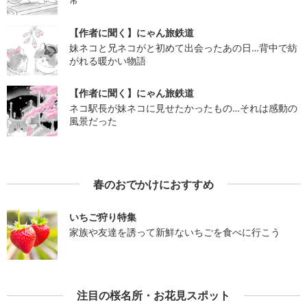
【作者に聞く】にゃん旅鉄道
妹ネコと兄ネコがと初めて出会ったあの日…背中で紡
がれる暖かい物語
【作者に聞く】にゃん旅鉄道
ネコ駅長が妹ネコに見せたかったもの…それは感動の
風景だった
春のおでかけにおすすめ
いちご狩り特集
家族や友達を誘って新鮮ないちごを食べに行こう
注目の桜名所・お花見スポット