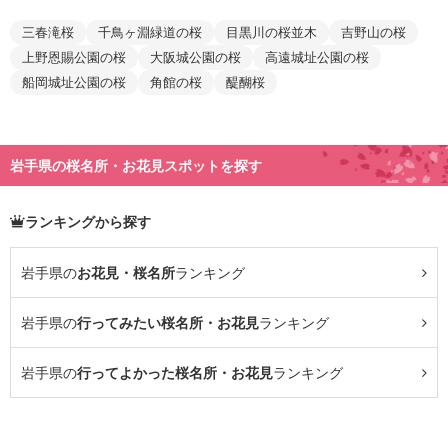
三春滝桜
千鳥ヶ淵緑道の桜
目黒川の桜並木
吉野山の桜
上野恩賜公園の桜
大阪城公園の桜
高遠城址公園の桜
船岡城址公園の桜
角館の桜
醍醐桜
岩手県の桜名所・お花見スポットを探す
ランキングから探す
岩手県の
お花見・桜名所
ランキング
岩手県の
行ってみたい桜名所・お花見
ランキング
岩手県の
行ってよかった桜名所・お花見
ランキング