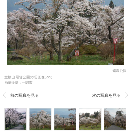
蟻塚公園
室根山 蟻塚公園の桜 画像(2/5)
画像提供：一関市
前の写真を見る
次の写真を見る