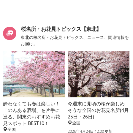
桜名所・お花見トピックス【東北】
東北の桜名所・お花見トピックス、ニュース、関連情報を
お届け。
酔わなくても春は楽しい！
今週末に見頃の桜が楽しめ
「のんある酒場」を片手に
そうな全国のお花見名所(4月
巡る、関東のおすすめお花
25日・26日)
見スポット BEST10！
全国
全国
2026年4月24日 12:00 更新