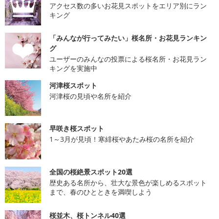
アクセス数の多いお花見スポットをエリア別にラン
キング
「みんなが行ってみたい」桜名所・お花見ランキン
グ
ユーザーのみんなの投票による桜名所・お花見ラン
キングを実施中
河津桜スポット
河津桜の見頃や名所を紹介
早咲き桜スポット
1～3月が見頃！寒緋桜やあたみ桜の名所を紹介
全国の桜絶景スポット20選
歴史ある名所から、壮大な景色が楽しめるスポット
まで、春のひとときを満喫しよう
桜並木、桜トンネル40選