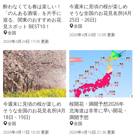
酔わなくても春は楽しい！
今週末に見頃の桜が楽しめ
「のんある酒場」を片手に
そうな全国のお花見名所(4月
巡る、関東のおすすめお花
25日・26日)
見スポット BEST10！
全国
全国
2026年4月24日 12:00 更新
2026年4月24日 17:45 更新
今週末に見頃の桜が楽しめ
桜開花・満開予想2026年
そうな全国のお花見名所(4月
北海道は非常に早い開花・
18日・19日)
満開予想
全国
全国
2026年4月17日 10:30 更新
2026年4月16日 21:36 更新