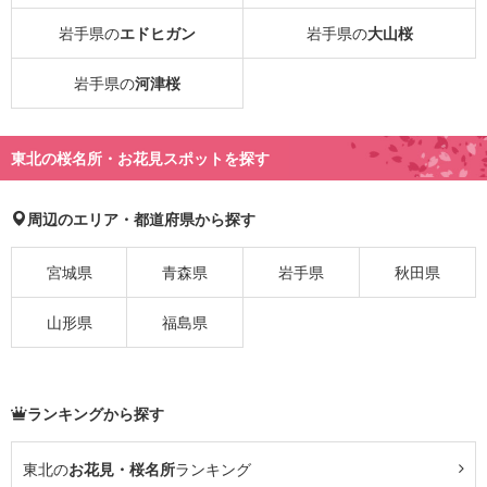
岩手県の
エドヒガン
岩手県の
大山桜
岩手県の
河津桜
東北の桜名所・お花見スポットを探す
周辺のエリア・都道府県から探す
宮城県
青森県
岩手県
秋田県
山形県
福島県
ランキングから探す
東北の
お花見・桜名所
ランキング