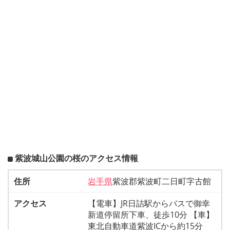
紫波城山公園の桜のアクセス情報
住所
岩手県
紫波郡紫波町二日町字古館
アクセス
【電車】JR日詰駅からバスで御幸
新道停留所下車、徒歩10分 【車】
東北自動車道紫波ICから約15分