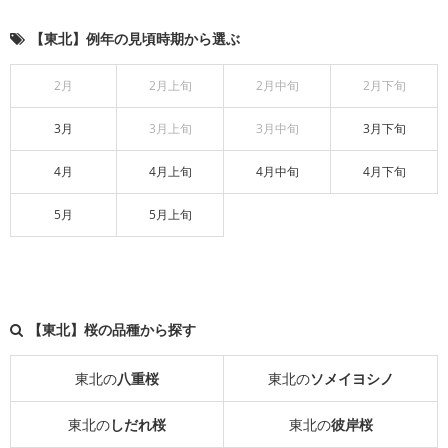
【東北】例年の見頃時期から選ぶ
2月
2月上旬
2月中旬
2月下旬
3月
3月上旬
3月中旬
3月下旬
4月
4月上旬
4月中旬
4月下旬
5月
5月上旬
【東北】桜の品種から探す
東北の
八重桜
東北の
ソメイヨシノ
東北の
しだれ桜
東北の
彼岸桜