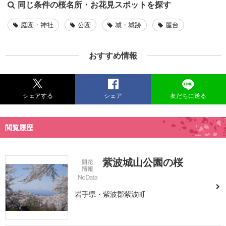
同じ条件の桜名所・お花見スポットを探す
庭園・神社
公園
城・城跡
屋台
おすすめ情報
シェアする
シェア
友だちに送る
閲覧履歴
紫波城山公園の桜
岩手県・紫波郡紫波町