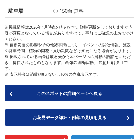
駐車場
〇 150台 無料
※掲載情報は2026年1月時点のものです。随時更新をしておりますが内
容が変更となっている場合がありますので、事前にご確認の上おでかけ
ください。
※ 自然災害の影響やその他諸事情により、イベントの開催情報、施設
の営業時間、植物の開花・見頃期間などは変更になる場合があります。
※ 掲載されている画像は取材先から本ページへの掲載の許諾をいただ
き、提供されたものとなります。画像の無断転載(二次使用)は禁止で
す。
※ 表示料金は消費税8％ないし10％の内税表示です。
このスポットの詳細ページへ戻る
お花見データ詳細・例年の見頃を見る