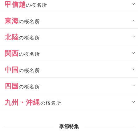
甲信越
の桜名所
東海
の桜名所
北陸
の桜名所
関西
の桜名所
中国
の桜名所
四国
の桜名所
九州・沖縄
の桜名所
季節特集