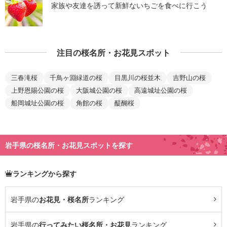
家族や友達を誘って新鮮ないちごを食べに行こう
注目の桜名所・お花見スポット
三春滝桜
千鳥ヶ淵緑道の桜
目黒川の桜並木
吉野山の桜
上野恩賜公園の桜
大阪城公園の桜
高遠城址公園の桜
船岡城址公園の桜
角館の桜
醍醐桜
岩手県の桜名所・お花見スポットを探す
ランキングから探す
岩手県の
お花見・桜名所
ランキング
岩手県の
行ってみたい桜名所・お花見
ランキング