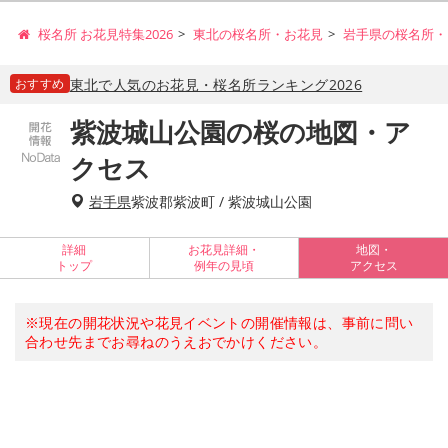
桜名所 お花見特集2026
東北の桜名所・お花見
岩手県の桜名所・
おすすめ
東北で人気のお花見・桜名所ランキング2026
紫波城山公園の桜の地図・ア
クセス
岩手県
紫波郡紫波町 / 紫波城山公園
詳細
お花見詳細・
地図・
トップ
例年の見頃
アクセス
※現在の開花状況や花見イベントの開催情報は、事前に問い
合わせ先までお尋ねのうえおでかけください。