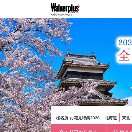
桜名所 お花見特集2026
北海道
東北