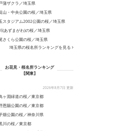
戸蒲ザクラ／埼玉県
覧山・中央公園の桜／埼玉県
玉スタジアム2002公園の桜／埼玉県
川(あずまがわ)の桜／埼玉県
尾さくら公園の桜／埼玉県
埼玉県の桜名所ランキングを見る
お花見・桜名所ランキング
【関東】
2026年8月7日 更新
鳥ヶ淵緑道の桜／東京都
野恩賜公園の桜／東京都
平畑公園の桜／神奈川県
黒川の桜／東京都