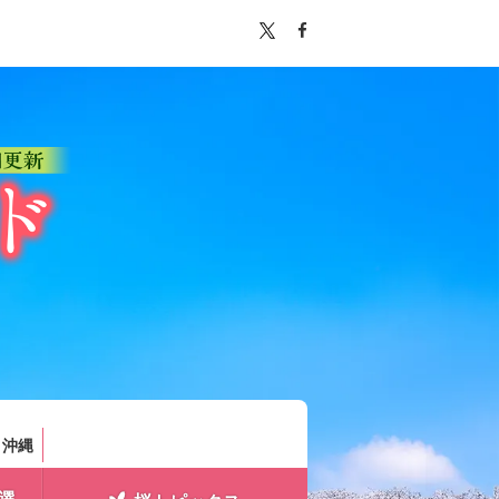
。
・沖縄