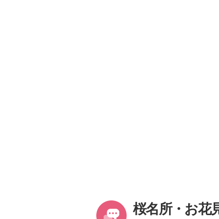
桜名所・お花