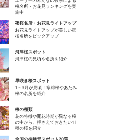
ユーザーのみんなの投票による
桜名所・お花見ランキングを実
施中
夜桜名所・お花見ライトアップ
お花見ライトアップが美しい夜
桜名所をピックアップ
河津桜スポット
河津桜の見頃や名所を紹介
早咲き桜スポット
1～3月が見頃！寒緋桜やあたみ
桜の名所を紹介
桜の種類
花の特徴や開花時期が異なる桜
の中から、押さえておきたい11
種の桜を紹介
全国の桜絶景スポット20選