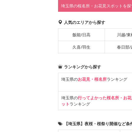
埼玉県の桜名所・お花見スポットを探
人気のエリアから探す
飯能/日高
川越/東
久喜/羽生
春日部/
ランキングから探す
埼玉県の
お花見・桜名所
ランキング
埼玉県の
行ってよかった桜名所・お花
ット
ランキング
【埼玉県】夜桜・桜祭り開催など条