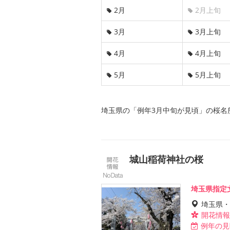
2月
2月上旬
3月
3月上旬
4月
4月上旬
5月
5月上旬
埼玉県の「例年3月中旬が見頃」の桜名
城山稲荷神社の桜
埼玉県指定
埼玉県・
開花情報
例年の見