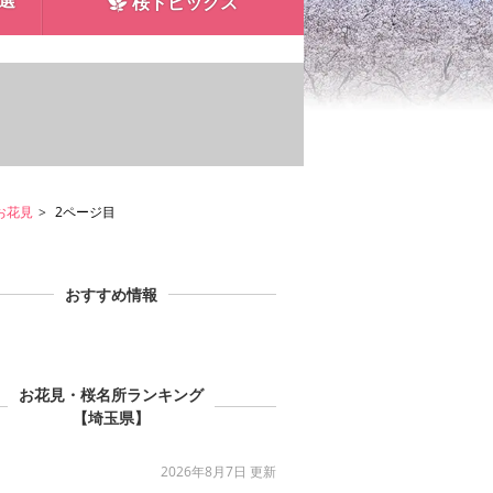
0選
桜トピックス
お花見
2ページ目
おすすめ情報
お花見・桜名所ランキング
【埼玉県】
2026年8月7日 更新