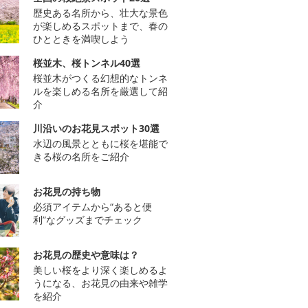
歴史ある名所から、壮大な景色
が楽しめるスポットまで、春の
ひとときを満喫しよう
桜並木、桜トンネル40選
桜並木がつくる幻想的なトンネ
ルを楽しめる名所を厳選して紹
介
川沿いのお花見スポット30選
水辺の風景とともに桜を堪能で
きる桜の名所をご紹介
お花見の持ち物
必須アイテムから“あると便
利”なグッズまでチェック
お花見の歴史や意味は？
美しい桜をより深く楽しめるよ
うになる、お花見の由来や雑学
を紹介