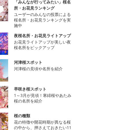
「みんなが行ってみたい」桜名
所・お花見ランキング
ユーザーのみんなの投票による
桜名所・お花見ランキングを実
施中
夜桜名所・お花見ライトアップ
お花見ライトアップが美しい夜
桜名所をピックアップ
河津桜スポット
河津桜の見頃や名所を紹介
早咲き桜スポット
1～3月が見頃！寒緋桜やあたみ
桜の名所を紹介
桜の種類
花の特徴や開花時期が異なる桜
の中から、押さえておきたい11