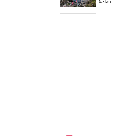
6.8km