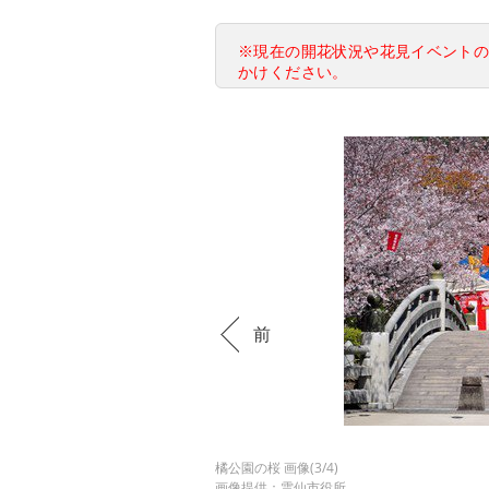
※現在の開花状況や花見イベント
かけください。
前
橘公園の桜 画像(3/4)
画像提供：雲仙市役所