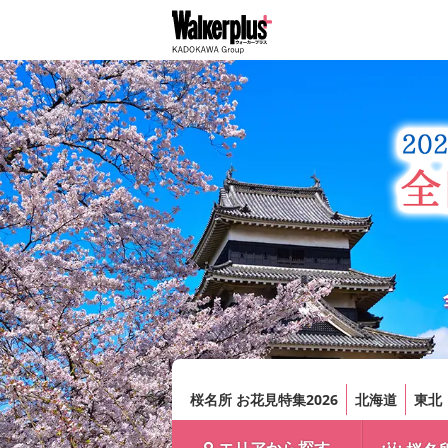
桜名所 お花見特集2026
北海道
東北