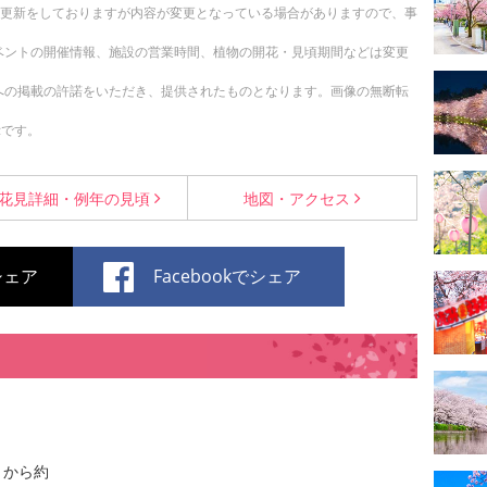
随時更新をしておりますが内容が変更となっている場合がありますので、事
ベントの開催情報、施設の営業時間、植物の開花・見頃期間などは変更
への掲載の許諾をいただき、提供されたものとなります。画像の無断転
示です。
花見詳細・
例年の見頃
地図・
アクセス
でシェア
Facebookでシェア
トから約