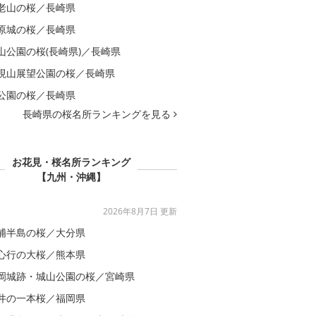
老山の桜／長崎県
原城の桜／長崎県
山公園の桜(長崎県)／長崎県
現山展望公園の桜／長崎県
公園の桜／長崎県
長崎県の桜名所ランキングを見る
お花見・桜名所ランキング
【九州・沖縄】
2026年8月7日 更新
浦半島の桜／大分県
心行の大桜／熊本県
岡城跡・城山公園の桜／宮崎県
井の一本桜／福岡県