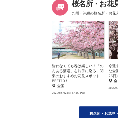
桜名所・お花
九州・沖縄の桜名所・お花
酔わなくても春は楽しい！「の
今週
んある酒場」を片手に巡る、関
な全
東のおすすめお花見スポット
26日)
BEST10！
全
全国
2026年
2026年4月24日 17:45 更新
桜名所・お花見