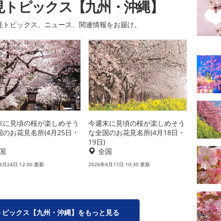
見トピックス【九州・沖縄】
見トピックス、ニュース、関連情報をお届け。
末に見頃の桜が楽しめそう
今週末に見頃の桜が楽しめそう
国のお花見名所(4月25日・
な全国のお花見名所(4月18日・
19日)
国
全国
4月24日 12:00 更新
2026年4月17日 10:30 更新
トピックス【九州・沖縄】をもっと見る