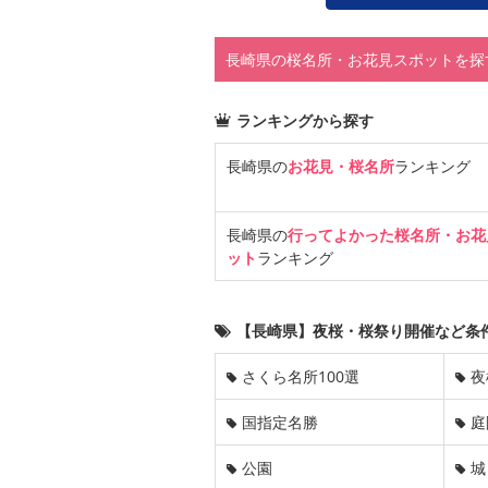
長崎県の桜名所・お花見スポットを探
ランキングから探す
長崎県の
お花見・桜名所
ランキング
長崎県の
行ってよかった桜名所・お花
ット
ランキング
【長崎県】夜桜・桜祭り開催など条
さくら名所100選
夜
国指定名勝
庭
公園
城