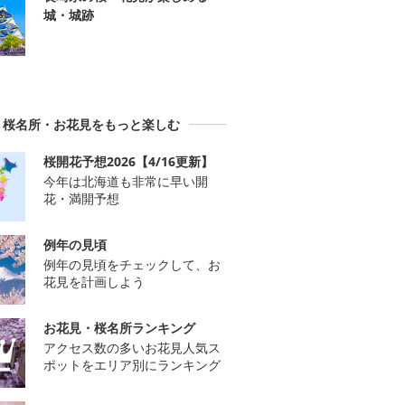
城・城跡
桜名所・お花見をもっと楽しむ
桜開花予想2026【4/16更新】
今年は北海道も非常に早い開
花・満開予想
例年の見頃
例年の見頃をチェックして、お
花見を計画しよう
お花見・桜名所ランキング
アクセス数の多いお花見人気ス
ポットをエリア別にランキング