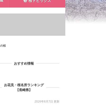
0選
桜トピックス
園の桜
おすすめ情報
お花見・桜名所ランキング
【長崎県】
2026年8月7日 更新