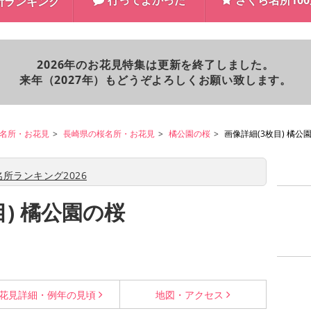
行ってよかった
さくら名所10
所ランキング
2026年のお花見特集は更新を終了しました。
来年（2027年）もどうぞよろしくお願い致します。
名所・お花見
長崎県の桜名所・お花見
橘公園の桜
画像詳細(3枚目) 橘公
所ランキング2026
目) 橘公園の桜
花見詳細・
例年の見頃
地図・
アクセス