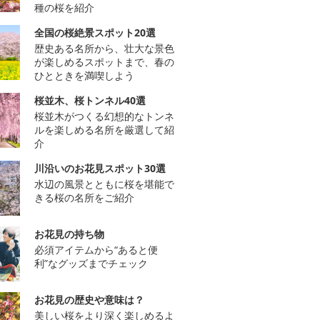
種の桜を紹介
全国の桜絶景スポット20選
歴史ある名所から、壮大な景色
が楽しめるスポットまで、春の
ひとときを満喫しよう
桜並木、桜トンネル40選
桜並木がつくる幻想的なトンネ
ルを楽しめる名所を厳選して紹
介
川沿いのお花見スポット30選
水辺の風景とともに桜を堪能で
きる桜の名所をご紹介
お花見の持ち物
必須アイテムから“あると便
利”なグッズまでチェック
お花見の歴史や意味は？
美しい桜をより深く楽しめるよ