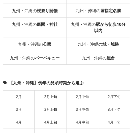
九州・沖縄の
桜祭り開催
九州・沖縄の
国指定名勝
九州・沖縄の
庭園・神社
九州・沖縄の
駅から徒歩10分
以内
九州・沖縄の
公園
九州・沖縄の
城・城跡
九州・沖縄の
バーベキュー
九州・沖縄の
屋台
【九州・沖縄】例年の見頃時期から選ぶ
2月
2月上旬
2月中旬
2月下旬
3月
3月上旬
3月中旬
3月下旬
4月
4月上旬
4月中旬
4月下旬