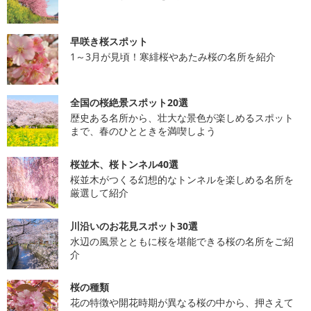
早咲き桜スポット
1～3月が見頃！寒緋桜やあたみ桜の名所を紹介
全国の桜絶景スポット20選
歴史ある名所から、壮大な景色が楽しめるスポット
まで、春のひとときを満喫しよう
桜並木、桜トンネル40選
桜並木がつくる幻想的なトンネルを楽しめる名所を
厳選して紹介
川沿いのお花見スポット30選
水辺の風景とともに桜を堪能できる桜の名所をご紹
介
桜の種類
花の特徴や開花時期が異なる桜の中から、押さえて