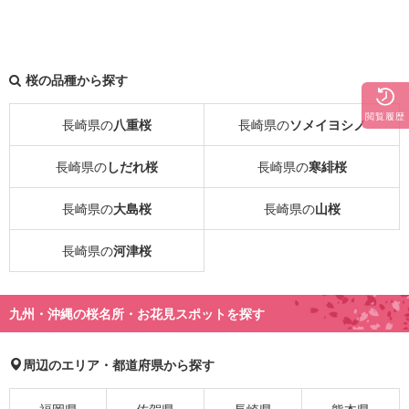
桜の品種から探す
閲覧履歴
長崎県の
八重桜
長崎県の
ソメイヨシノ
長崎県の
しだれ桜
長崎県の
寒緋桜
長崎県の
大島桜
長崎県の
山桜
長崎県の
河津桜
九州・沖縄の桜名所・お花見スポットを探す
周辺のエリア・都道府県から探す