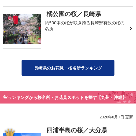
橘公園の桜／長崎県
5
約500本の桜が咲き誇る長崎県有数の桜の
名所
長崎県のお花見・桜名所ランキング
ランキングから桜名所・お花見スポットを探す【九州・沖縄】
2026年8月7日 更新
四浦半島の桜／大分県
1