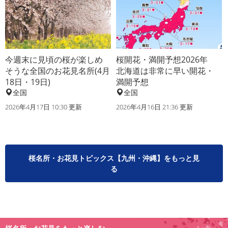
今週末に見頃の桜が楽しめ
桜開花・満開予想2026年
そうな全国のお花見名所(4月
北海道は非常に早い開花・
18日・19日)
満開予想
全国
全国
2026年4月17日 10:30 更新
2026年4月16日 21:36 更新
桜名所・お花見トピックス【九州・沖縄】をもっと見
る