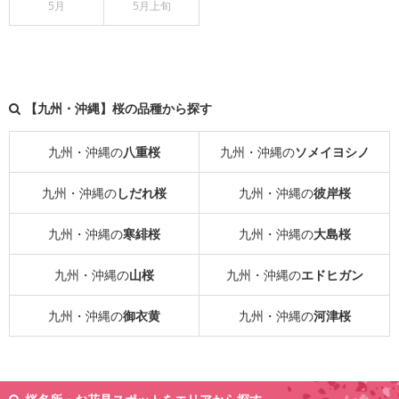
5月
5月上旬
【九州・沖縄】桜の品種から探す
九州・沖縄の
八重桜
九州・沖縄の
ソメイヨシノ
九州・沖縄の
しだれ桜
九州・沖縄の
彼岸桜
九州・沖縄の
寒緋桜
九州・沖縄の
大島桜
九州・沖縄の
山桜
九州・沖縄の
エドヒガン
九州・沖縄の
御衣黄
九州・沖縄の
河津桜