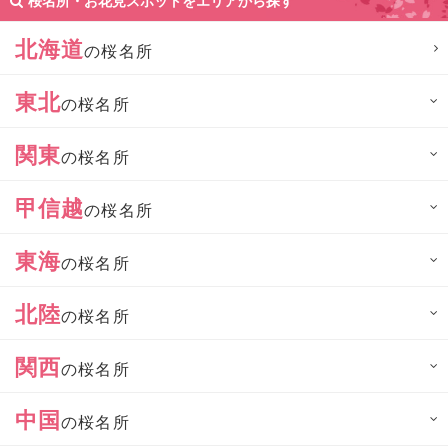
桜名所・お花見スポットをエリアから探す
北海道
の桜名所
東北
の桜名所
関東
の桜名所
甲信越
の桜名所
東海
の桜名所
北陸
の桜名所
関西
の桜名所
中国
の桜名所