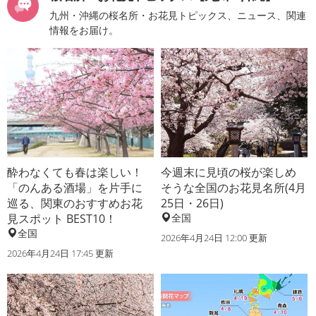
九州・沖縄の桜名所・お花見トピックス、ニュース、関連
情報をお届け。
酔わなくても春は楽しい！
今週末に見頃の桜が楽しめ
「のんある酒場」を片手に
そうな全国のお花見名所(4月
巡る、関東のおすすめお花
25日・26日)
見スポット BEST10！
全国
全国
2026年4月24日 12:00 更新
2026年4月24日 17:45 更新