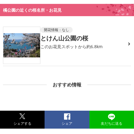
橘公園の近くの桜名所・お花見
開花情報：
なし
とけん山公園の桜
このお花見スポットから約6.8km
おすすめ情報
シェアする
シェア
友だちに送る