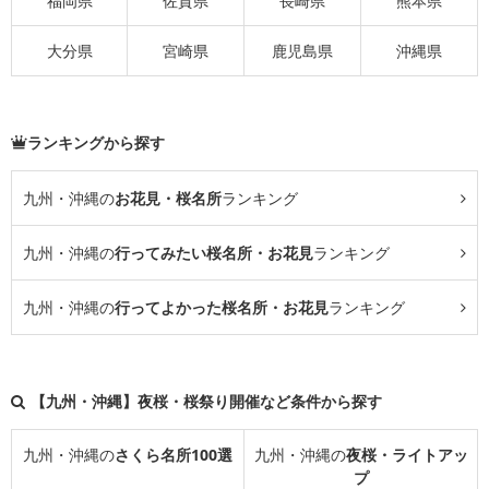
福岡県
佐賀県
長崎県
熊本県
大分県
宮崎県
鹿児島県
沖縄県
ランキングから探す
九州・沖縄の
お花見・桜名所
ランキング
九州・沖縄の
行ってみたい桜名所・お花見
ランキング
九州・沖縄の
行ってよかった桜名所・お花見
ランキング
【九州・沖縄】夜桜・桜祭り開催など条件から探す
九州・沖縄の
さくら名所100選
九州・沖縄の
夜桜・ライトアッ
プ