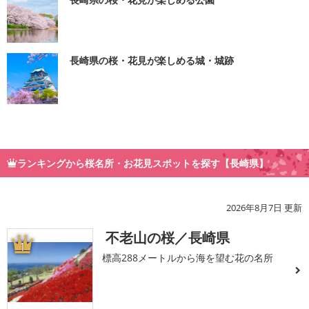
長崎県の桜・花見が楽しめる城・城跡
ランキングから桜名所・お花見スポットを探す【長崎県】
2026年8月7日 更新
不老山の桜／長崎県
1
標高288メートルから海を望む花の名所