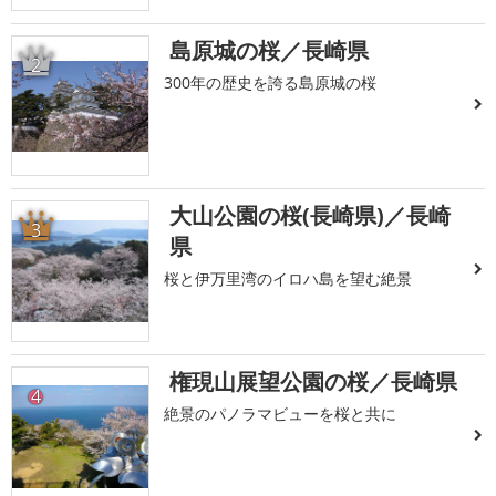
島原城の桜／長崎県
2
300年の歴史を誇る島原城の桜
大山公園の桜(長崎県)／長崎
3
県
桜と伊万里湾のイロハ島を望む絶景
権現山展望公園の桜／長崎県
4
絶景のパノラマビューを桜と共に