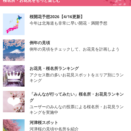
桜名所・お花見をもっと楽しむ
桜開花予想2026【4/16更新】
今年は北海道も非常に早い開花・満開予想
例年の見頃
例年の見頃をチェックして、お花見を計画しよう
お花見・桜名所ランキング
アクセス数の多いお花見スポットをエリア別にラン
キング
「みんなが行ってみたい」桜名所・お花見ランキン
グ
ユーザーのみんなの投票による桜名所・お花見ラン
キングを実施中
河津桜スポット
河津桜の見頃や名所を紹介