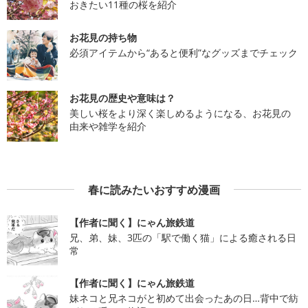
おきたい11種の桜を紹介
お花見の持ち物
必須アイテムから“あると便利”なグッズまでチェック
お花見の歴史や意味は？
美しい桜をより深く楽しめるようになる、お花見の
由来や雑学を紹介
春に読みたいおすすめ漫画
【作者に聞く】にゃん旅鉄道
兄、弟、妹、3匹の「駅で働く猫」による癒される日
常
【作者に聞く】にゃん旅鉄道
妹ネコと兄ネコがと初めて出会ったあの日…背中で紡