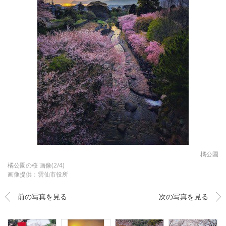
橘公園
橘公園の桜 画像(2/4)
画像提供：雲仙市役所
前の写真を見る
次の写真を見る