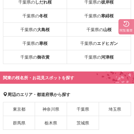
千葉県の
しだれ桜
千葉県の
彼岸桜
千葉県の
冬桜
千葉県の
寒緋桜
千葉県の
大島桜
千葉県の
山桜
閲覧履歴
千葉県の
寒桜
千葉県の
エドヒガン
千葉県の
御衣黄
千葉県の
河津桜
関東の桜名所・お花見スポットを探す
周辺のエリア・都道府県から探す
東京都
神奈川県
千葉県
埼玉県
群馬県
栃木県
茨城県