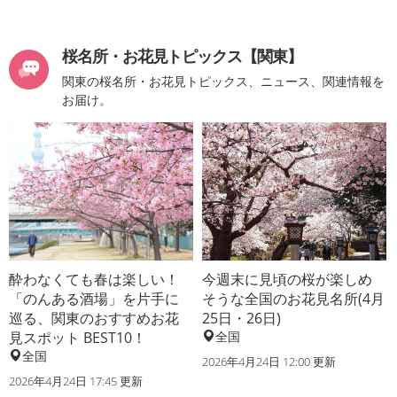
桜名所・お花見トピックス【関東】
関東の桜名所・お花見トピックス、ニュース、関連情報を
お届け。
酔わなくても春は楽しい！
今週末に見頃の桜が楽しめ
「のんある酒場」を片手に
そうな全国のお花見名所(4月
巡る、関東のおすすめお花
25日・26日)
見スポット BEST10！
全国
全国
2026年4月24日 12:00 更新
2026年4月24日 17:45 更新