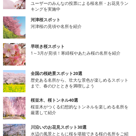
ユーザーのみんなの投票による桜名所・お花見ラン
キングを実施中
河津桜スポット
河津桜の見頃や名所を紹介
早咲き桜スポット
1～3月が見頃！寒緋桜やあたみ桜の名所を紹介
全国の桜絶景スポット20選
歴史ある名所から、壮大な景色が楽しめるスポット
まで、春のひとときを満喫しよう
桜並木、桜トンネル40選
桜並木がつくる幻想的なトンネルを楽しめる名所を
厳選して紹介
川沿いのお花見スポット30選
水辺の風景とともに桜を堪能できる桜の名所をご紹