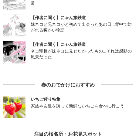
常
【作者に聞く】にゃん旅鉄道
妹ネコと兄ネコがと初めて出会ったあの日…背中で紡
がれる暖かい物語
【作者に聞く】にゃん旅鉄道
ネコ駅長が妹ネコに見せたかったもの…それは感動の
風景だった
春のおでかけにおすすめ
いちご狩り特集
家族や友達を誘って新鮮ないちごを食べに行こう
注目の桜名所・お花見スポット