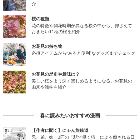
介
桜の種類
花の特徴や開花時期が異なる桜の中から、押さえて
おきたい11種の桜を紹介
お花見の持ち物
必須アイテムから“あると便利”なグッズまでチェック
お花見の歴史や意味は？
美しい桜をより深く楽しめるようになる、お花見の
由来や雑学を紹介
春に読みたいおすすめ漫画
【作者に聞く】にゃん旅鉄道
兄、弟、妹、3匹の「駅で働く猫」による癒される日