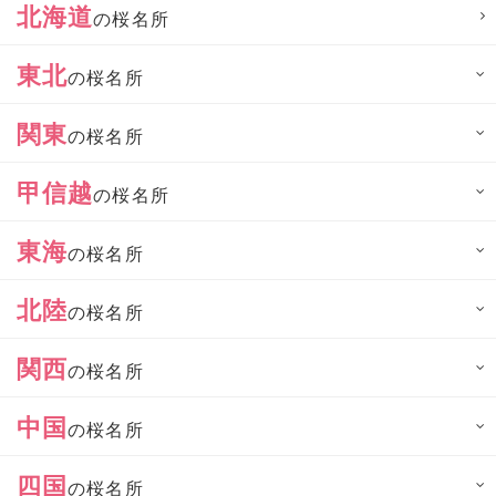
北海道
の桜名所
東北
の桜名所
関東
の桜名所
甲信越
の桜名所
東海
の桜名所
北陸
の桜名所
関西
の桜名所
中国
の桜名所
四国
の桜名所