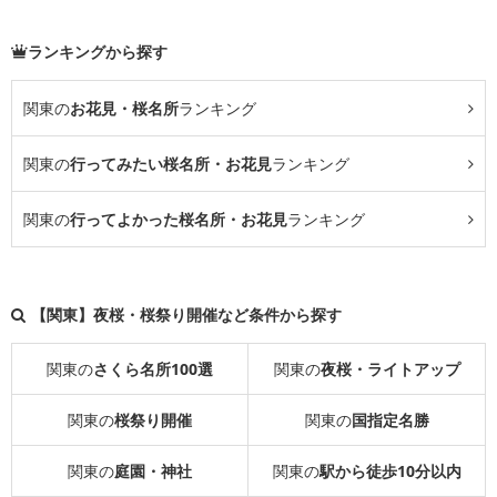
ランキングから探す
関東の
お花見・桜名所
ランキング
関東の
行ってみたい桜名所・お花見
ランキング
関東の
行ってよかった桜名所・お花見
ランキング
【関東】夜桜・桜祭り開催など条件から探す
関東の
さくら名所100選
関東の
夜桜・ライトアップ
関東の
桜祭り開催
関東の
国指定名勝
関東の
庭園・神社
関東の
駅から徒歩10分以内