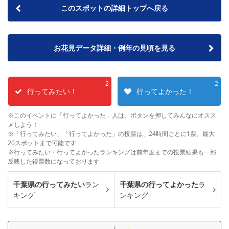
このスポットの詳細トップへ戻る
お花見データ詳細・例年の見頃を見る
2
2
行ってみたい！
行ってよかった！
※このイベントに「行ってよかった」人は、ボタンを押してみんなにオスス
メしよう！
※「行ってみたい」「行ってよかった」の投票は、24時間ごとに1票、最大
20スポットまで可能です
※行ってみたい・行ってよかったランキングは前年度までの投票結果も一部
反映した得票数になっております
千葉県の行ってみたい
ラン
千葉県の行ってよかった
ラ
キング
ンキング