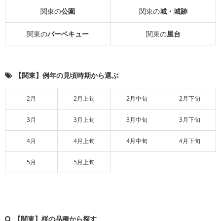
関東の
公園
関東の
城・城跡
関東の
バーベキュー
関東の
屋台
【関東】例年の見頃時期から選ぶ
2月
2月上旬
2月中旬
2月下旬
3月
3月上旬
3月中旬
3月下旬
4月
4月上旬
4月中旬
4月下旬
5月
5月上旬
【関東】桜の品種から探す