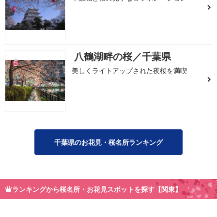
八鶴湖畔の桜／千葉県
5
美しくライトアップされた夜桜を満喫
千葉県のお花見・桜名所ランキング
ランキングから桜名所・お花見スポットを探す【関東】