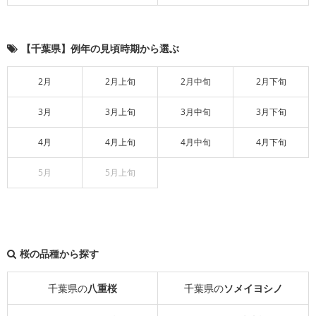
【千葉県】例年の見頃時期から選ぶ
2月
2月上旬
2月中旬
2月下旬
3月
3月上旬
3月中旬
3月下旬
4月
4月上旬
4月中旬
4月下旬
5月
5月上旬
桜の品種から探す
千葉県の
八重桜
千葉県の
ソメイヨシノ