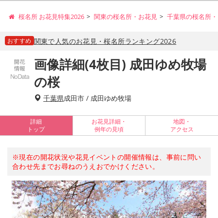
桜名所 お花見特集2026
関東の桜名所・お花見
千葉県の桜名所・
おすすめ
関東で人気のお花見・桜名所ランキング2026
画像詳細(4枚目) 成田ゆめ牧場
の桜
千葉県
成田市 / 成田ゆめ牧場
詳細
お花見詳細・
地図・
トップ
例年の見頃
アクセス
※現在の開花状況や花見イベントの開催情報は、事前に問い
合わせ先までお尋ねのうえおでかけください。