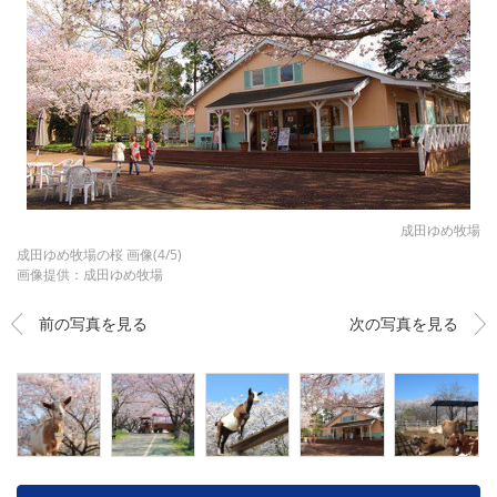
成田ゆめ牧場
成田ゆめ牧場の桜 画像(4/5)
画像提供：成田ゆめ牧場
前の写真を見る
次の写真を見る