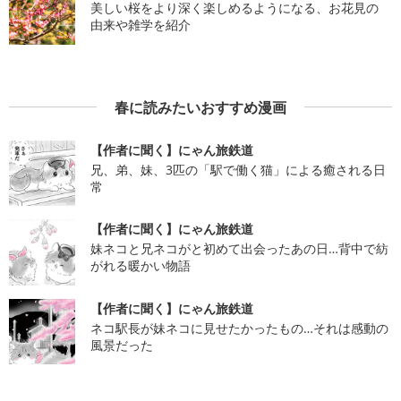
美しい桜をより深く楽しめるようになる、お花見の
由来や雑学を紹介
春に読みたいおすすめ漫画
【作者に聞く】にゃん旅鉄道
兄、弟、妹、3匹の「駅で働く猫」による癒される日
常
【作者に聞く】にゃん旅鉄道
妹ネコと兄ネコがと初めて出会ったあの日…背中で紡
がれる暖かい物語
【作者に聞く】にゃん旅鉄道
ネコ駅長が妹ネコに見せたかったもの…それは感動の
風景だった