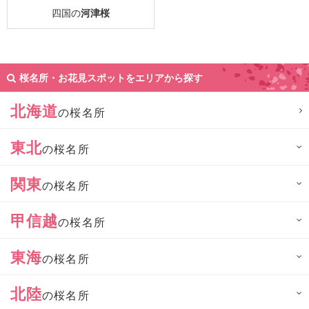
四国の
河津桜
桜名所・お花見スポットをエリアから探す
北海道
の桜名所
東北
の桜名所
関東
の桜名所
甲信越
の桜名所
東海
の桜名所
北陸
の桜名所