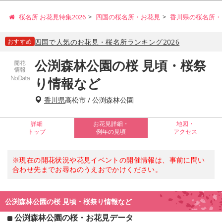
桜名所 お花見特集2026
四国の桜名所・お花見
香川県の桜名所・
おすすめ
四国で人気のお花見・桜名所ランキング2026
公渕森林公園の桜 見頃・桜祭
り情報など
香川県
高松市 / 公渕森林公園
詳細
お花見詳細・
地図・
トップ
例年の見頃
アクセス
※現在の開花状況や花見イベントの開催情報は、事前に問い
合わせ先までお尋ねのうえおでかけください。
公渕森林公園の桜 見頃・桜祭り情報など
公渕森林公園の桜・お花見データ