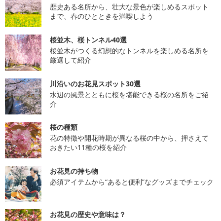
歴史ある名所から、壮大な景色が楽しめるスポット
まで、春のひとときを満喫しよう
桜並木、桜トンネル40選
桜並木がつくる幻想的なトンネルを楽しめる名所を
厳選して紹介
川沿いのお花見スポット30選
水辺の風景とともに桜を堪能できる桜の名所をご紹
介
桜の種類
花の特徴や開花時期が異なる桜の中から、押さえて
おきたい11種の桜を紹介
お花見の持ち物
必須アイテムから“あると便利”なグッズまでチェック
お花見の歴史や意味は？