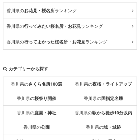
香川県の
お花見・桜名所
ランキング
香川県の
行ってみたい桜名所・お花見
ランキング
香川県の
行ってよかった桜名所・お花見
ランキング
カテゴリーから探す
香川県の
さくら名所100選
香川県の
夜桜・ライトアップ
香川県の
桜祭り開催
香川県の
国指定名勝
香川県の
庭園・神社
香川県の
駅から徒歩10分以内
香川県の
公園
香川県の
城・城跡