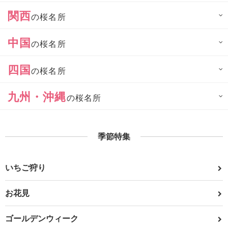
関西
の桜名所
中国
の桜名所
四国
の桜名所
九州・沖縄
の桜名所
季節特集
いちご狩り
お花見
ゴールデンウィーク