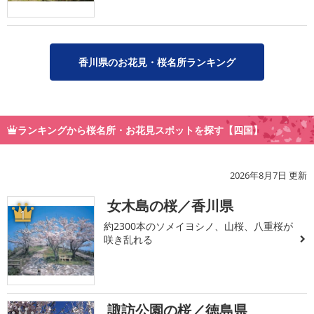
香川県のお花見・桜名所ランキング
ランキングから桜名所・お花見スポットを探す【四国】
2026年8月7日 更新
女木島の桜／香川県
1
約2300本のソメイヨシノ、山桜、八重桜が
咲き乱れる
諏訪公園の桜／徳島県