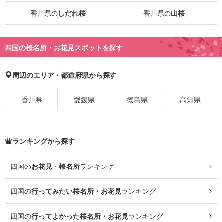
香川県の
しだれ桜
香川県の
山桜
四国の桜名所・お花見スポットを探す
周辺のエリア・都道府県から探す
香川県
愛媛県
徳島県
高知県
ランキングから探す
四国の
お花見・桜名所
ランキング
四国の
行ってみたい桜名所・お花見
ランキング
四国の
行ってよかった桜名所・お花見
ランキング