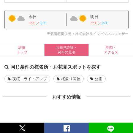
今日
明日
36℃
／
30℃
35℃
／
29℃
天気情報提供元：株式会社ライフビジネスウェザー
詳細
お花見詳細・
地図・
トップ
例年の見頃
アクセス
同じ条件の桜名所・お花見スポットを探す
夜桜・ライトアップ
桜祭り開催
公園
おすすめ情報