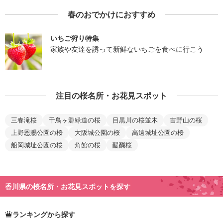
春のおでかけにおすすめ
いちご狩り特集
家族や友達を誘って新鮮ないちごを食べに行こう
注目の桜名所・お花見スポット
三春滝桜
千鳥ヶ淵緑道の桜
目黒川の桜並木
吉野山の桜
上野恩賜公園の桜
大阪城公園の桜
高遠城址公園の桜
船岡城址公園の桜
角館の桜
醍醐桜
香川県の桜名所・お花見スポットを探す
ランキングから探す