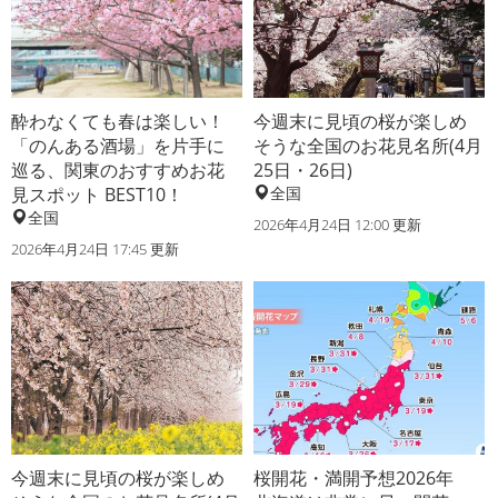
酔わなくても春は楽しい！
今週末に見頃の桜が楽しめ
「のんある酒場」を片手に
そうな全国のお花見名所(4月
巡る、関東のおすすめお花
25日・26日)
見スポット BEST10！
全国
全国
2026年4月24日 12:00 更新
2026年4月24日 17:45 更新
今週末に見頃の桜が楽しめ
桜開花・満開予想2026年