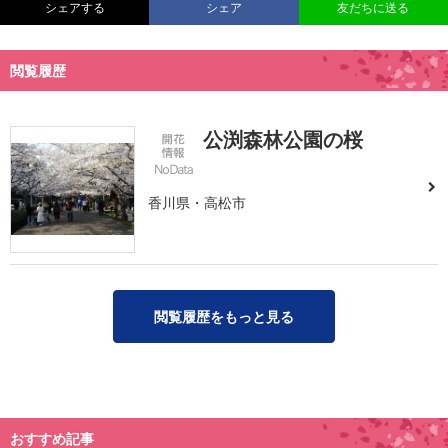
シェアする
シェア
友だちに送る
閲覧履歴
公渕森林公園の桜
香川県・高松市
閲覧履歴をもっと見る
おすすめ記事