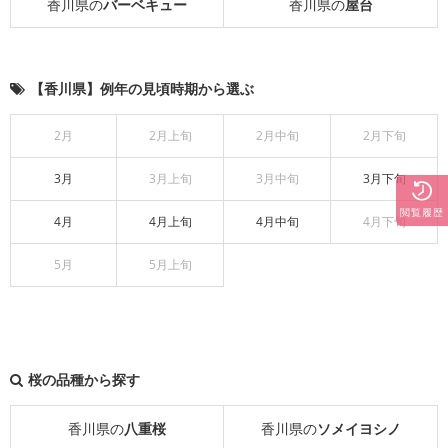
香川県の
バーベキュー
香川県の
屋台
【香川県】例年の見頃時期から選ぶ
2月
2月上旬
2月中旬
2月下旬
3月
3月上旬
3月中旬
3月下旬
閲覧履歴
4月
4月上旬
4月中旬
4月下旬
5月
5月上旬
桜の品種から探す
香川県の
八重桜
香川県の
ソメイヨシノ