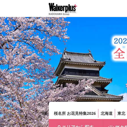
桜名所 お花見特集2026
北海道
東北