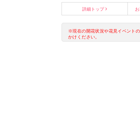
詳細
トップ
お
※現在の開花状況や花見イベント
かけください。