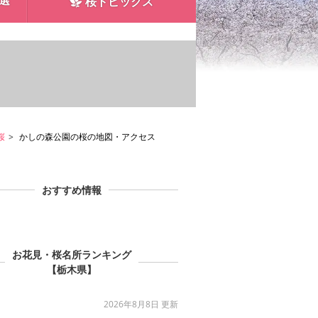
0選
桜トピックス
桜
かしの森公園の桜の地図・アクセス
おすすめ情報
お花見・桜名所ランキング
【栃木県】
2026年8月8日 更新