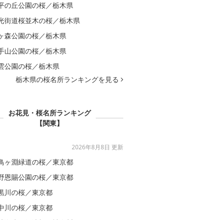
平の丘公園の桜／栃木県
光街道桜並木の桜／栃木県
ヶ森公園の桜／栃木県
手山公園の桜／栃木県
雲公園の桜／栃木県
栃木県の桜名所ランキングを見る
お花見・桜名所ランキング
【関東】
2026年8月8日 更新
鳥ヶ淵緑道の桜／東京都
野恩賜公園の桜／東京都
黒川の桜／東京都
中川の桜／東京都