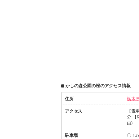
かしの森公園の桜のアクセス情報
住所
栃木
アクセス
【電
分 【
由)
駐車場
〇 1