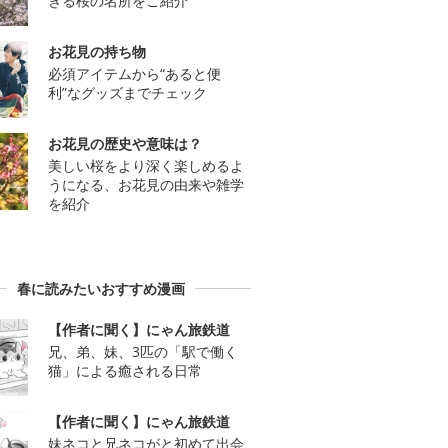
きる桜の名所をご紹介
お花見の持ち物
必須アイテムから“あると便
利”なグッズまでチェック
お花見の歴史や意味は？
美しい桜をより深く楽しめるよ
うになる、お花見の由来や雑学
を紹介
春に読みたいおすすめ漫画
【作者に聞く】にゃん旅鉄道
兄、弟、妹、3匹の「駅で働く
猫」による癒される日常
【作者に聞く】にゃん旅鉄道
妹ネコと兄ネコがと初めて出会