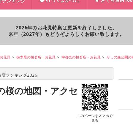
行ってよかった
さくら名所10
所ランキング
2026年のお花見特集は更新を終了しました。
来年（2027年）もどうぞよろしくお願い致します。
お花見
栃木県の桜名所・お花見
宇都宮の桜名所・お花見
かしの森公園の
所ランキング2026
の桜の地図・アクセ
このページをスマホで
見る