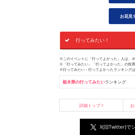
お花見
行ってみたい！
※このイベントに「行ってよかった」人は、
※「行ってみたい」「行ってよかった」の投票
※行ってみたい・行ってよかったランキング
栃木県の行ってみたい
ランキング
詳細
トップ
お
X(旧Twitter)