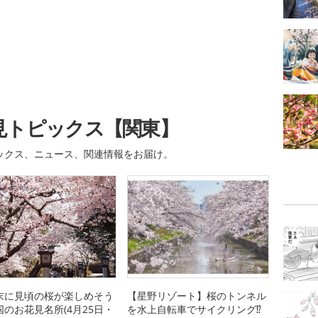
見トピックス【関東】
ックス、ニュース、関連情報をお届け。
末に見頃の桜が楽しめそう
【星野リゾート】桜のトンネル
国のお花見名所(4月25日・
を水上自転車でサイクリング⁉