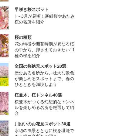
早咲き桜スポット
1～3月が見頃！寒緋桜やあたみ
桜の名所を紹介
桜の種類
花の特徴や開花時期が異なる桜
の中から、押さえておきたい11
種の桜を紹介
全国の桜絶景スポット20選
歴史ある名所から、壮大な景色
が楽しめるスポットまで、春の
ひとときを満喫しよう
桜並木、桜トンネル40選
桜並木がつくる幻想的なトンネ
ルを楽しめる名所を厳選して紹
介
川沿いのお花見スポット30選
水辺の風景とともに桜を堪能で