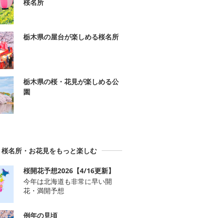
桜名所
栃木県の屋台が楽しめる桜名所
栃木県の桜・花見が楽しめる公
園
桜名所・お花見をもっと楽しむ
桜開花予想2026【4/16更新】
今年は北海道も非常に早い開
花・満開予想
例年の見頃