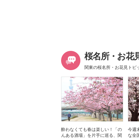
桜名所・お花
関東の桜名所・お花見トピ
酔わなくても春は楽しい！「の
今週
んある酒場」を片手に巡る、関
な全