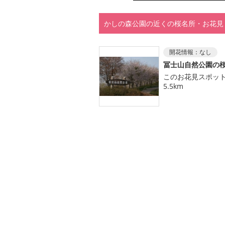
かしの森公園の近くの桜名所・お花見
開花情報：
なし
冨士山自然公園の
このお花見スポッ
5.5km