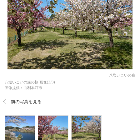
八塩いこいの森
八塩いこいの森の桜 画像(3/3)
画像提供：由利本荘市
前の写真を見る