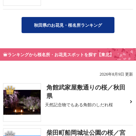
秋田県のお花見・桜名所ランキング
ランキングから桜名所・お花見スポットを探す【東北】
2026年8月9日 更新
角館武家屋敷通りの桜／秋田
1
県
天然記念物でもある角館のしだれ桜
柴田町船岡城址公園の桜／宮