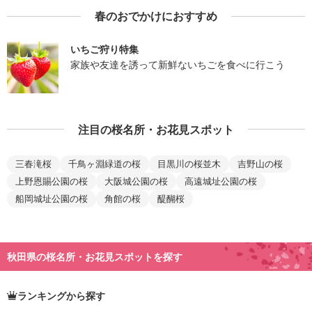
春のおでかけにおすすめ
いちご狩り特集
家族や友達を誘って新鮮ないちごを食べに行こう
注目の桜名所・お花見スポット
三春滝桜
千鳥ヶ淵緑道の桜
目黒川の桜並木
吉野山の桜
上野恩賜公園の桜
大阪城公園の桜
高遠城址公園の桜
船岡城址公園の桜
角館の桜
醍醐桜
秋田県の桜名所・お花見スポットを探す
ランキングから探す