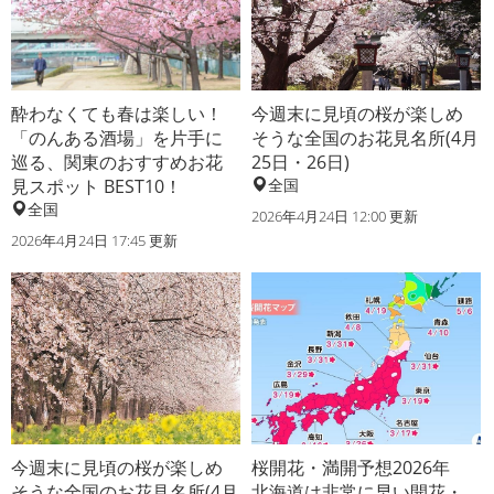
酔わなくても春は楽しい！
今週末に見頃の桜が楽しめ
「のんある酒場」を片手に
そうな全国のお花見名所(4月
巡る、関東のおすすめお花
25日・26日)
見スポット BEST10！
全国
全国
2026年4月24日 12:00 更新
2026年4月24日 17:45 更新
今週末に見頃の桜が楽しめ
桜開花・満開予想2026年
そうな全国のお花見名所(4月
北海道は非常に早い開花・