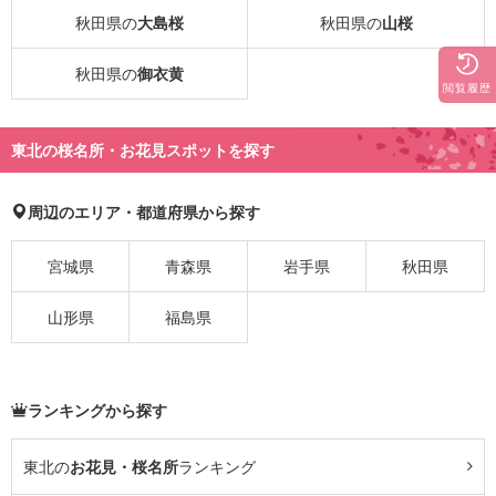
秋田県の
大島桜
秋田県の
山桜
秋田県の
御衣黄
閲覧履歴
東北の桜名所・お花見スポットを探す
周辺のエリア・都道府県から探す
宮城県
青森県
岩手県
秋田県
山形県
福島県
ランキングから探す
東北の
お花見・桜名所
ランキング