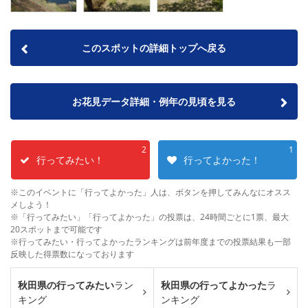
このスポットの詳細トップへ戻る
お花見データ詳細・例年の見頃を見る
2
1
行ってみたい！
行ってよかった！
※このイベントに「行ってよかった」人は、ボタンを押してみんなにオスス
メしよう！
※「行ってみたい」「行ってよかった」の投票は、24時間ごとに1票、最大
20スポットまで可能です
※行ってみたい・行ってよかったランキングは前年度までの投票結果も一部
反映した得票数になっております
秋田県の行ってみたい
ラン
秋田県の行ってよかった
ラ
キング
ンキング