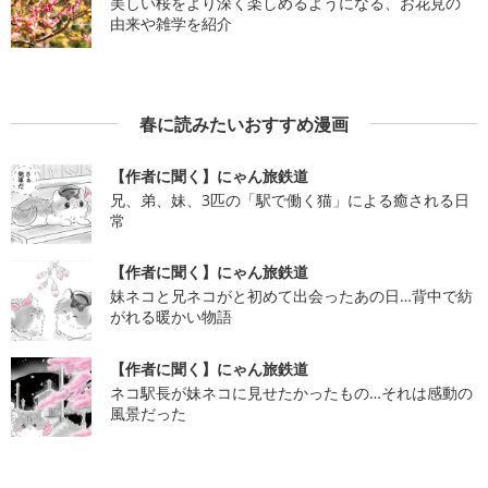
美しい桜をより深く楽しめるようになる、お花見の
由来や雑学を紹介
春に読みたいおすすめ漫画
【作者に聞く】にゃん旅鉄道
兄、弟、妹、3匹の「駅で働く猫」による癒される日
常
【作者に聞く】にゃん旅鉄道
妹ネコと兄ネコがと初めて出会ったあの日…背中で紡
がれる暖かい物語
【作者に聞く】にゃん旅鉄道
ネコ駅長が妹ネコに見せたかったもの…それは感動の
風景だった