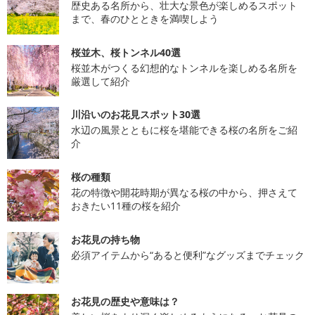
歴史ある名所から、壮大な景色が楽しめるスポット
まで、春のひとときを満喫しよう
桜並木、桜トンネル40選
桜並木がつくる幻想的なトンネルを楽しめる名所を
厳選して紹介
川沿いのお花見スポット30選
水辺の風景とともに桜を堪能できる桜の名所をご紹
介
桜の種類
花の特徴や開花時期が異なる桜の中から、押さえて
おきたい11種の桜を紹介
お花見の持ち物
必須アイテムから“あると便利”なグッズまでチェック
お花見の歴史や意味は？