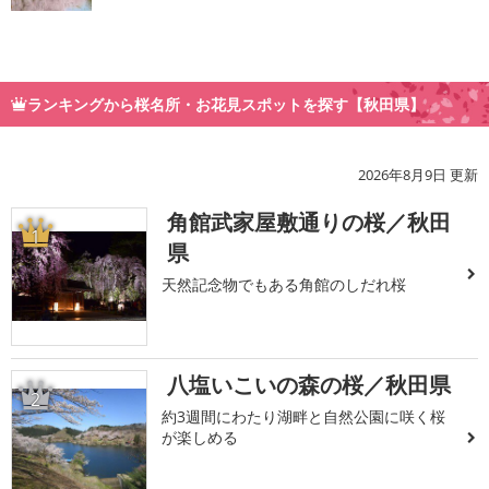
ランキングから桜名所・お花見スポットを探す【秋田県】
2026年8月9日 更新
角館武家屋敷通りの桜／秋田
1
県
天然記念物でもある角館のしだれ桜
八塩いこいの森の桜／秋田県
2
約3週間にわたり湖畔と自然公園に咲く桜
が楽しめる