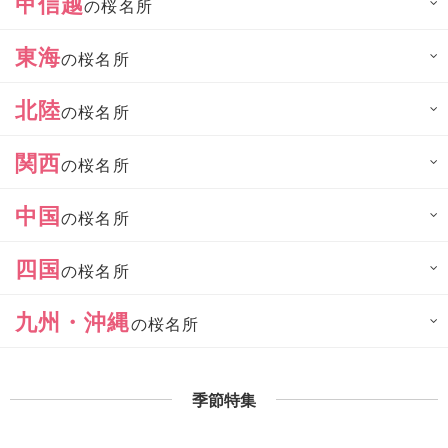
甲信越
の桜名所
東海
の桜名所
北陸
の桜名所
関西
の桜名所
中国
の桜名所
四国
の桜名所
九州・沖縄
の桜名所
季節特集