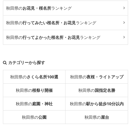
秋田県の
お花見・桜名所
ランキング
秋田県の
行ってみたい桜名所・お花見
ランキング
秋田県の
行ってよかった桜名所・お花見
ランキング
カテゴリーから探す
秋田県の
さくら名所100選
秋田県の
夜桜・ライトアップ
秋田県の
桜祭り開催
秋田県の
国指定名勝
秋田県の
庭園・神社
秋田県の
駅から徒歩10分以内
秋田県の
公園
秋田県の
屋台