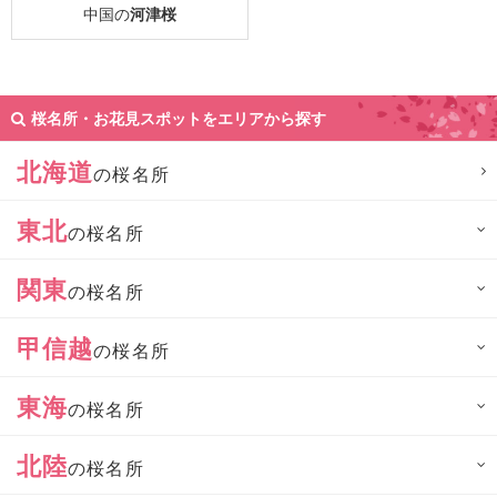
中国の
河津桜
桜名所・お花見スポットをエリアから探す
北海道
の桜名所
東北
の桜名所
関東
の桜名所
甲信越
の桜名所
東海
の桜名所
北陸
の桜名所