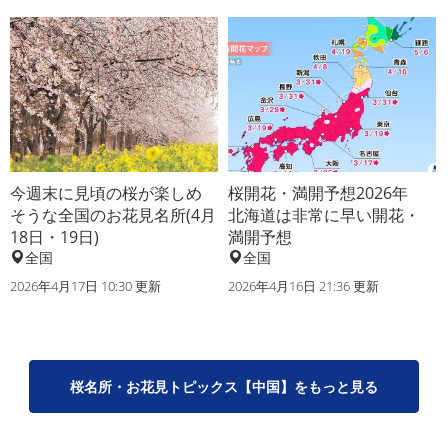
今週末に見頃の桜が楽しめ
桜開花・満開予想2026年
そうな全国のお花見名所(4月
北海道は非常に早い開花・
18日・19日)
満開予想
全国
全国
2026年4月17日 10:30 更新
2026年4月16日 21:36 更新
桜名所・お花見トピックス【中国】をもっと見る