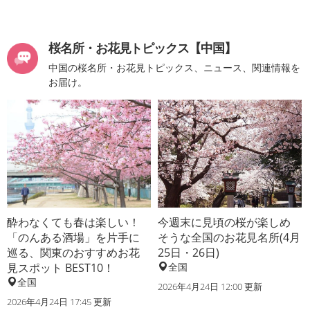
桜名所・お花見トピックス【中国】
中国の桜名所・お花見トピックス、ニュース、関連情報を
お届け。
酔わなくても春は楽しい！
今週末に見頃の桜が楽しめ
「のんある酒場」を片手に
そうな全国のお花見名所(4月
巡る、関東のおすすめお花
25日・26日)
見スポット BEST10！
全国
全国
2026年4月24日 12:00 更新
2026年4月24日 17:45 更新