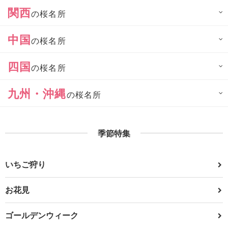
関西
の桜名所
中国
の桜名所
四国
の桜名所
九州・沖縄
の桜名所
季節特集
いちご狩り
お花見
ゴールデンウィーク