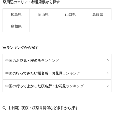
周辺のエリア・都道府県から探す
広島県
岡山県
山口県
鳥取県
島根県
ランキングから探す
中国の
お花見・桜名所
ランキング
中国の
行ってみたい桜名所・お花見
ランキング
中国の
行ってよかった桜名所・お花見
ランキング
【中国】夜桜・桜祭り開催など条件から探す