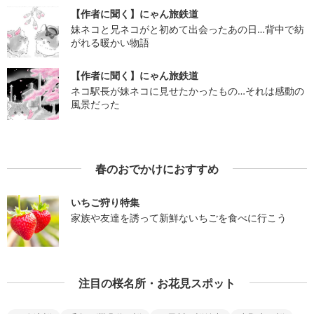
【作者に聞く】にゃん旅鉄道
妹ネコと兄ネコがと初めて出会ったあの日…背中で紡
がれる暖かい物語
【作者に聞く】にゃん旅鉄道
ネコ駅長が妹ネコに見せたかったもの…それは感動の
風景だった
春のおでかけにおすすめ
いちご狩り特集
家族や友達を誘って新鮮ないちごを食べに行こう
注目の桜名所・お花見スポット