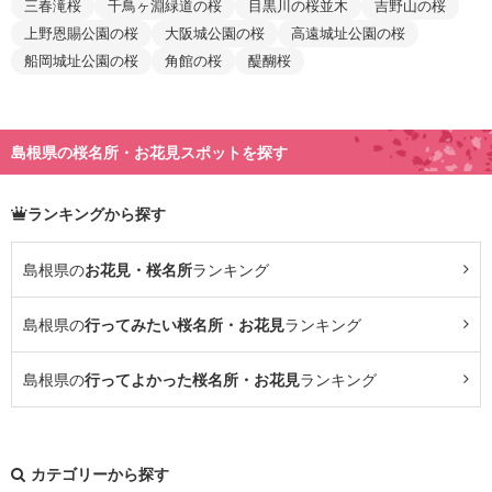
三春滝桜
千鳥ヶ淵緑道の桜
目黒川の桜並木
吉野山の桜
上野恩賜公園の桜
大阪城公園の桜
高遠城址公園の桜
船岡城址公園の桜
角館の桜
醍醐桜
島根県の桜名所・お花見スポットを探す
ランキングから探す
島根県の
お花見・桜名所
ランキング
島根県の
行ってみたい桜名所・お花見
ランキング
島根県の
行ってよかった桜名所・お花見
ランキング
カテゴリーから探す