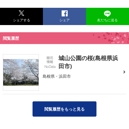
シェアする
シェア
友だちに送る
閲覧履歴
城山公園の桜(島根県浜
田市)
島根県・浜田市
閲覧履歴をもっと見る