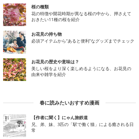
桜の種類
花の特徴や開花時期が異なる桜の中から、押さえて
おきたい11種の桜を紹介
お花見の持ち物
必須アイテムから“あると便利”なグッズまでチェック
お花見の歴史や意味は？
美しい桜をより深く楽しめるようになる、お花見の
由来や雑学を紹介
春に読みたいおすすめ漫画
【作者に聞く】にゃん旅鉄道
兄、弟、妹、3匹の「駅で働く猫」による癒される日
常