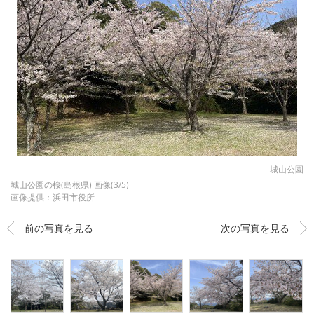
城山公園
城山公園の桜(島根県) 画像(3/5)
画像提供：浜田市役所
前の写真を見る
次の写真を見る