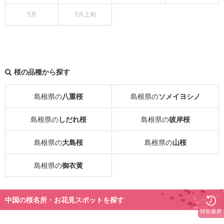
5月
5月上旬
桜の品種から探す
島根県の
八重桜
島根県の
ソメイヨシノ
島根県の
しだれ桜
島根県の
彼岸桜
島根県の
大島桜
島根県の
山桜
島根県の
御衣黄
中国の桜名所・お花見スポットを探す
閲覧履歴