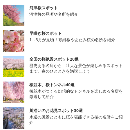
河津桜スポット
河津桜の見頃や名所を紹介
早咲き桜スポット
1～3月が見頃！寒緋桜やあたみ桜の名所を紹介
全国の桜絶景スポット20選
歴史ある名所から、壮大な景色が楽しめるスポット
まで、春のひとときを満喫しよう
桜並木、桜トンネル40選
桜並木がつくる幻想的なトンネルを楽しめる名所を
厳選して紹介
川沿いのお花見スポット30選
水辺の風景とともに桜を堪能できる桜の名所をご紹
介