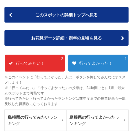
このスポットの詳細トップへ戻る
お花見データ詳細・例年の見頃を見る
2
1
行ってみたい！
行ってよかった！
※このイベントに「行ってよかった」人は、ボタンを押してみんなにオスス
メしよう！
※「行ってみたい」「行ってよかった」の投票は、24時間ごとに1票、最大
20スポットまで可能です
※行ってみたい・行ってよかったランキングは前年度までの投票結果も一部
反映した得票数になっております
島根県の行ってみたい
ラン
島根県の行ってよかった
ラ
キング
ンキング