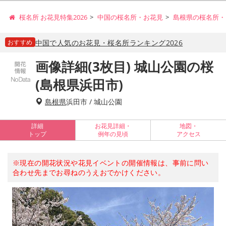
桜名所 お花見特集2026
中国の桜名所・お花見
島根県の桜名所・
おすすめ
中国で人気のお花見・桜名所ランキング2026
画像詳細(3枚目) 城山公園の桜
(島根県浜田市)
島根県
浜田市 / 城山公園
詳細
お花見詳細・
地図・
トップ
例年の見頃
アクセス
※現在の開花状況や花見イベントの開催情報は、事前に問い
合わせ先までお尋ねのうえおでかけください。