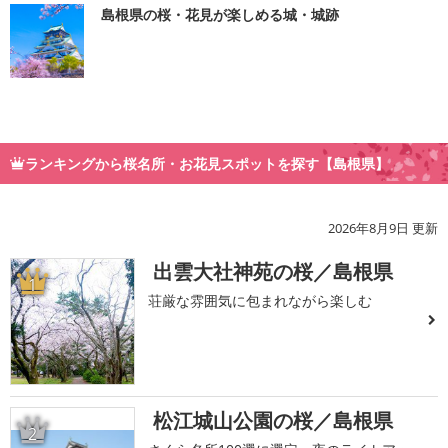
島根県の桜・花見が楽しめる城・城跡
ランキングから桜名所・お花見スポットを探す【島根県】
2026年8月9日 更新
出雲大社神苑の桜／島根県
1
荘厳な雰囲気に包まれながら楽しむ
松江城山公園の桜／島根県
2